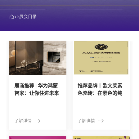
>>展会目录
展商推荐 | 华为鸿蒙
推荐品牌丨欧文莱素
智家：让你住进未来
色瓷砖：在素色的纯
家
粹中，构建有温度的
生活
了解详情
了解详情