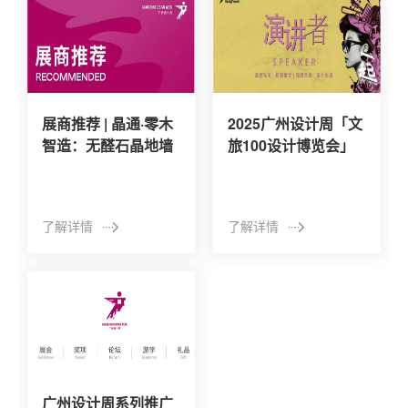
展商推荐 | 晶通·零木
2025广州设计周「文
智造：无醛石晶地墙
旅100设计博览会」
板品牌，用石晶创造
欢迎参展！
美好生活的答案
了解详情
了解详情
广州设计周系列推广