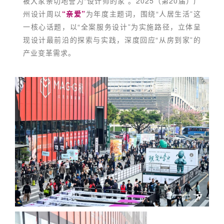
被大家亲切地誉为“设计师的家”。2025（第20届）广
州设计周以
“亲爱”
为年度主题词，围绕“人居生活”这
一核心话题，以“全案服务设计”为实施路径，立体呈
现设计最前沿的探索与实践，深度回应“从房到家”的
产业变革需求。