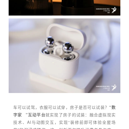
车可以试驾，衣服可以试穿，房子是否可以试装？
“
数
字家
”互动平台
就实现了房子的试装：融合虚拟现实
技术、AI与动图交互，实现“装修前即可体验全屋场