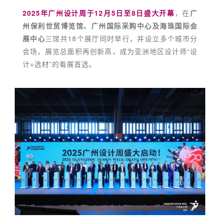
2025年广州设计周于12月5日至8日盛大开幕
，在
广
州保利世贸博览馆、广州国际采购中心及海珠国际会
展中心
三馆共18个展厅同时举行，并设立多个城市分
会场，展览总面积再创新高，成为亚洲地区设计师“设
计+选材”的看展首选。