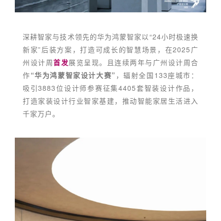
深耕智家与技术领先的华为鸿蒙智家以“24小时极速换
新家”后装方案，打造可成长的智慧场景，在2025广
州设计周
首发
展览呈现。且连续两年与广州设计周合
作
“华为鸿蒙智家设计大赛”
，辐射全国133座城市：
吸引3883位设计师参赛征集4405套智装设计作品，
打造家装设计行业智家基建，推动智能家居生活进入
千家万户。