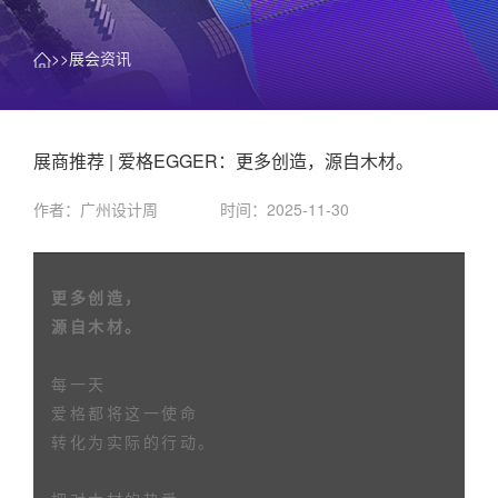
>>展会资讯
展商推荐 | 爱格EGGER：更多创造，源自木材。
作者：广州设计周
时间：2025-11-30
更多创造，
源自木材。
每一天
爱格都将这一使命
转化为实际的行动。