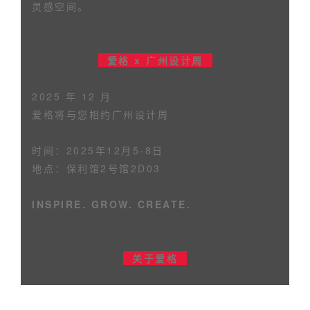
灵感空间。
爱格 x 广州设计周
2025 年 12 月
爱格将与您相约广州设计周
时间：2025年12月5-8日
地点：保利馆2号馆2D03
INSPIRE. GROW. CREATE.
关于爱格