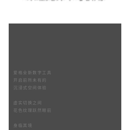
爱格全新数字工具
开启前所未有的
沉浸式空间体验
虚实切换之间
花色纹理跃然眼前
身临其境