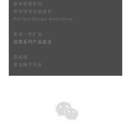
爱格极致系列
即将增加全新成员
PerfectSense Ambiance
更进一步扩充
极致系列产品组合
高颜值
更加触手可及