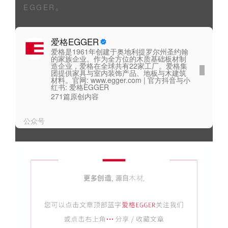
EGGER。
爱格EGGER
爱格是1961年创建于奥地利提罗尔州圣约翰
的家族企业。作为全方位的木质基础板材制
造企业，爱格在全球共有22家工厂。爱格集
团提供家具与室内装饰产品、地板与木建筑
材料。官网: www.egger.com | 官方抖音与小
红书: 爱格EGGER
271篇原创内容
公众号