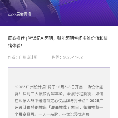
>>展会资讯
展商推荐 | 智谋纪AI照明，赋能照明空间多维价值和情
绪体验！
作者：广州设计周
时间：2025-11-02
“2025广州设计周”将于12月5-8日开启一场设计盛
宴！届时三大展馆内容丰盈，看展行程紧凑，如何
在熙攘人群中迅速锁定心仪品牌与打卡点？
2025广
州设计周特别推出「展商推荐」栏目，每期推荐一
个展商品牌。
一天一品牌，带你沉浸式逛展。