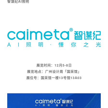
智谋纪AI照明
展览时间：12月5-8日
展览地点：广州设计周「国采馆」
展位号：国采
馆一楼13号馆13A03