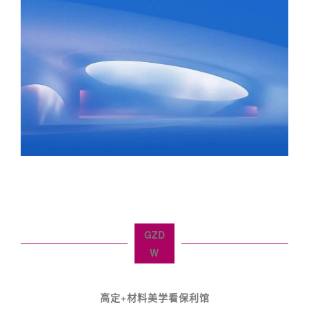
GZD
W
高定+材料美学看保利馆