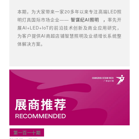
本期，为大家带来一家20多年以来专注高端LED照
明灯具国际市场企业——
智谋纪AI照明
，
率先开
展AI+LED+IoT的前沿技术创新及商业应用研究，
为客户提供AI商超店铺智慧照明及业绩增长系统整
体解决方案。
第一百一十期