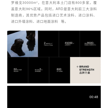
罗维戈30000m²，在意大利本土门店有800多家，覆
盖意大利96%区域。同时，ARD是意大利前三大涂料
制造商，其优势产品包括进口艺术涂料、进口涂料、
进口外墙涂料、进口
地面涂料
等。
00:48