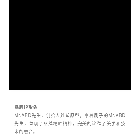
品牌IP形象
Mr.ARD先生，创始人雕塑原型，拿着刷子的Mr.ARD
先生，体现了品牌精匠精神，完美的诠释了美学和技
术的融合。