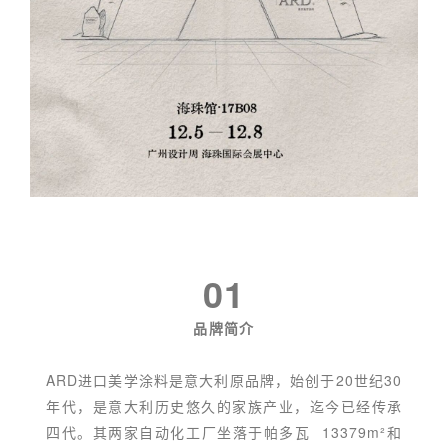
01
品牌简介
ARD进口美学涂料是意大利原品牌，始创于20世纪30
年代，是意大利历史悠久的家族产业，迄今已经传承
四代。其两家自动化工厂坐落于
帕多瓦
13379m²和