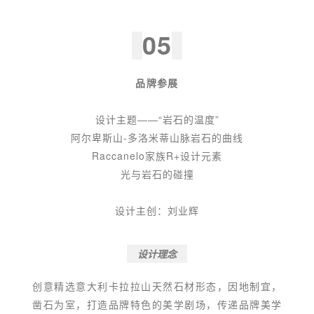
05
品牌参展
设计主题——“岩石的温度”
阿尔卑斯山-多洛米蒂山脉岩石的曲线
Raccanelo家族R+设计元素
光与岩石的碰撞
设计主创：刘业辉
设计理念
创意精选意大利卡拉拉山天然石材形态，因地制宜，
凿石为室，打造品牌特色的美学剧场，传递品牌美学