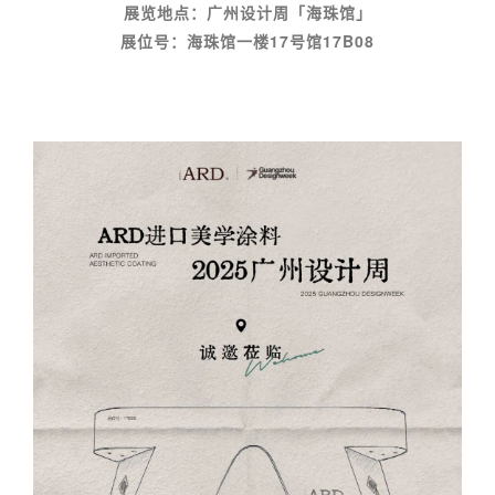
展览地点：广州设计周「海珠馆」
展位号：海珠
馆一楼17号馆17B08