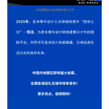
*点击回顾2024亚洲青年设计之光