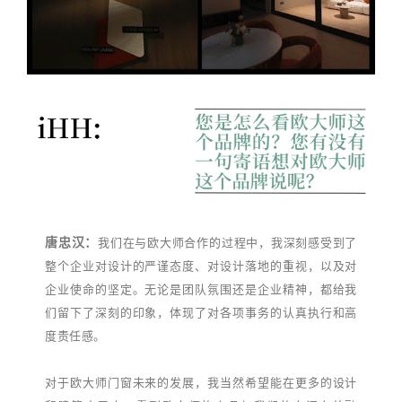
唐忠汉：
我们在与欧大师合作的过程中，我深刻感受到了
整个企业对设计的严谨态度、对设计落地的重视，以及对
企业使命的坚定。无论是团队氛围还是企业精神，都给我
们留下了深刻的印象，体现了对各项事务的认真执行和高
度责任感。
对于欧大师门窗未来的发展，我当然希望能在更多的设计