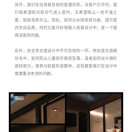
另外，我们往往容易忽视的是通风性。当窗户打开时，我
们既希望阳光和空气进入室内，又希望阻止一些不速之
客，如蚊虫和灰尘。因此，如何让纱网发挥功能，提升室
内空间品质，同时又能巧妙地融入铝窗设计中，是一个值
得深思的问题。
此外，安全性也是设计中不可忽视的一环。特别是在高楼
住宅中，如何防止儿童因开窗而坠落，或者如何设计围栏
遮挡部分，使其与铝窗形成整体，这些都是我们在设计中
需要重点考虑的问题。