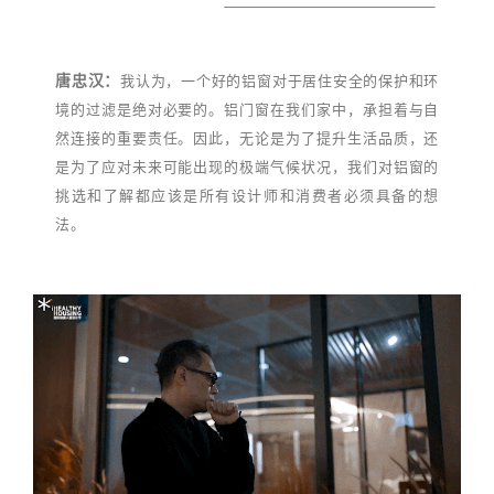
唐忠汉：
我认为，一个好的铝窗对于居住安全的保护和环
境的过滤是绝对必要的。铝门窗在我们家中，承担着与自
然连接的重要责任。因此，无论是为了提升生活品质，还
是为了应对未来可能出现的极端气候状况，我们对铝窗的
挑选和了解都应该是所有设计师和消费者必须具备的想
法。