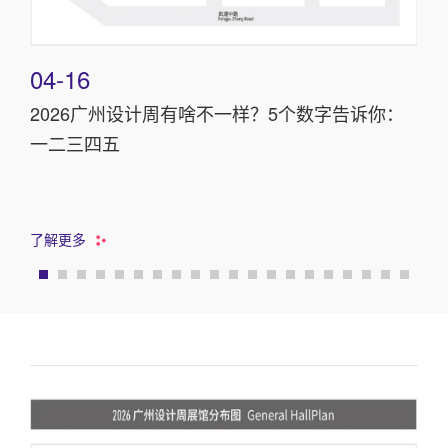
04-16
02
重塑
2026广州设计周有啥不一样？5个数字告诉你：

一二三四五
了解
了解更多