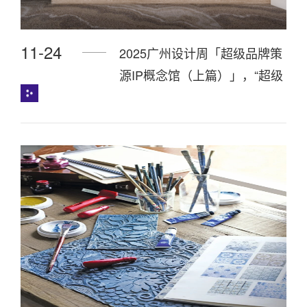
11-24
2025广州设计周「超级品牌策
源IP概念馆（上篇）」，“超级
品牌+设计名师”联合策展，指
引趋势！