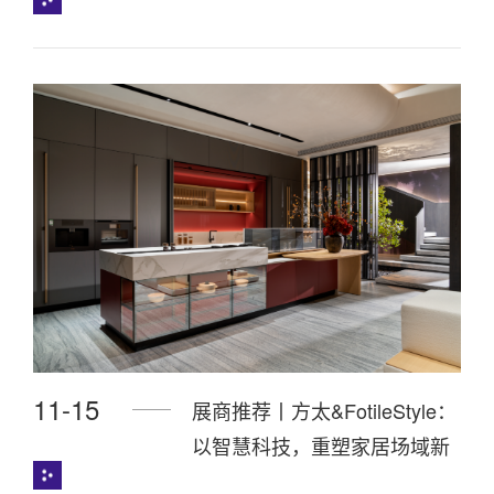
质
11-15
展商推荐丨方太&FotileStyle：
以智慧科技，重塑家居场域新
体验