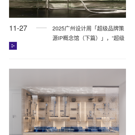
11-27
2025广州设计周「超级品牌策
源IP概念馆（下篇）」，“超级
品牌+设计名师”联合策展，指
引趋势！