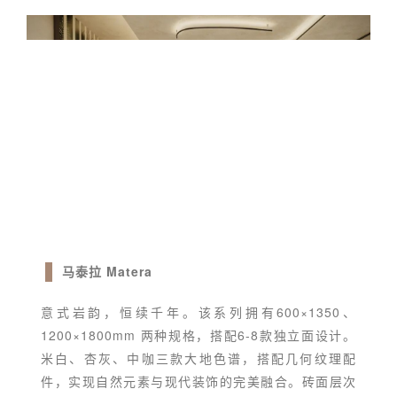
马泰拉 Matera
意式岩韵，恒续千年。该系列拥有600×1350、
1200×1800mm 两种规格，搭配6-8款独立面设计。
米白、杏灰、中咖三款大地色谱，搭配几何纹理配
件，实现自然元素与现代装饰的完美融合。砖面层次