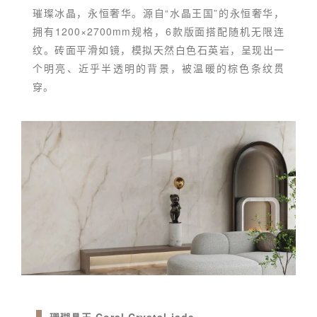
璀璨冰晶，永恒奢华。源自“水晶王国”的永恒奢华，
拥有1200×2700mm规格，6款版面搭配随机无限连
纹。砖面平滑如镜，模拟天然白色石英岩，呈现出一
个明亮、近乎半透明的背景，被温暖的棕色条纹贯
穿。