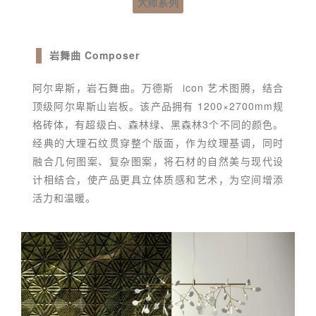
大师系列
岩舞曲 Composer
阿尔卑斯，岩石舞曲。
万德斯
icon 艺术图腾，结合
顶级阿尔卑斯山岩板。该产品拥有 1200×2700mm规
格砖体，有超级白、森林绿、黑森林3个不同的颜色。
经典的大理石纹贯穿整个版面，作为纹理基调，同时
融合几何图案、复杂图案，将石材的自然美与现代设
计相结合，使产品更具立体质感和艺术，为空间增添
活力和温暖。