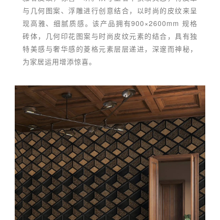
与几何图案、浮雕进行创意结合，以时尚的皮纹来呈
现高雅、细腻质感。该产品拥有900×2600mm 规格
砖体，几何印花图案与时尚皮纹元素的结合，具有独
特美感与奢华感的菱格元素层层递进，深邃而神秘，
为家居运用增添惊喜。