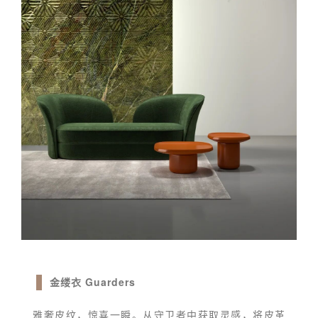
金缕衣 Guarders
雅奢皮纹，惊喜一瞬。从守卫者中获取灵感，将皮革