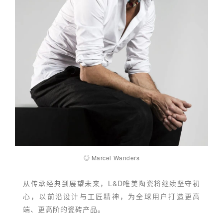
◎ Marcel Wanders
从传承经典到展望未来，L&D唯美陶瓷将继续坚守初
心，以前沿设计与工匠精神，为全球用户打造更高
端、更高阶的瓷砖产品。