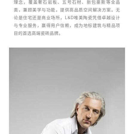
理念，覆盖奢石岩板、五号石材、新包豪斯等全品
类，兼顾美学与功能，提供高品质空间解决方案。无
论是住宅还是商业场所，L&D唯美陶瓷凭借卓越设计
与专业服务，赢得用户信赖，成为地标建筑与精品项
目的首选高端瓷砖品牌。