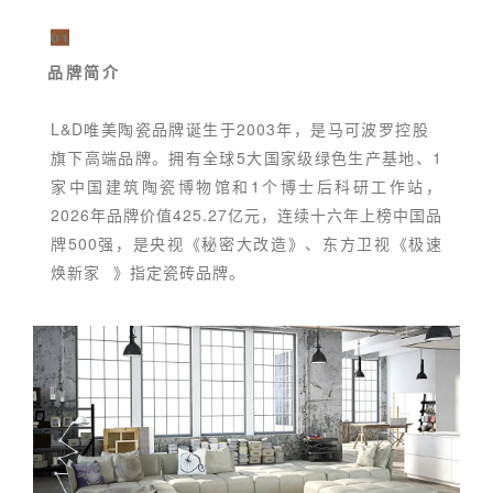
01
品牌简介
L&D唯美陶瓷品牌诞生于2003年，是
马可波罗控股
旗下高端品牌。拥有全球5大国家级绿色生产基地、1
家中国建筑陶瓷博物馆和1个博士后科研工作站，
2026年品牌价值425.27亿元，连续十六年上榜中国品
牌500强，
是央视《秘密大改造》、东方卫视《
极速
焕新家
》指定瓷砖品牌。