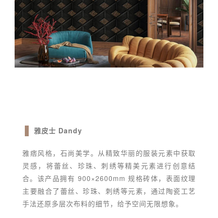
雅皮士 Dandy
雅痞风格，石尚美学。从精致华丽的服装元素中获取
灵感，将蕾丝、珍珠、刺绣等精美元素进行创意结
合。该产品拥有 900×2600mm 规格砖体，表面纹理
主要融合了蕾丝、珍珠、刺绣等元素，通过陶瓷工艺
手法还原多层次布料的细节，给予空间无限想象。