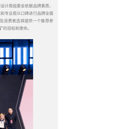
州设计周组委会依据品牌素质、
现和专业观众口碑进行品牌全面
及消费者选择提供一个推荐参
”
的目标和使命。