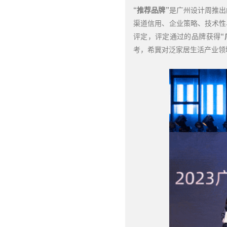
“
推荐品牌”
是广州设计周推出
渠道信用、企业策略、技术性
评定，评定通过的品牌获得
考，希冀对泛家居生活产业领