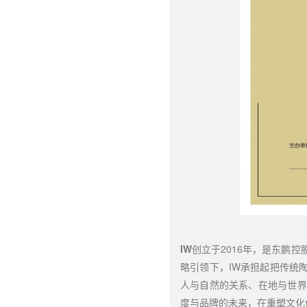
IW
创立于2016年，是东鹏
略引领下，IW承担起把传统
人与自然的关系、在地与世界
度与品牌的未来，在重塑文化