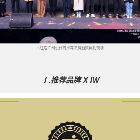
△往届广州设计周推荐品牌颁奖典礼现场
Ⅰ.推荐品牌 X IW