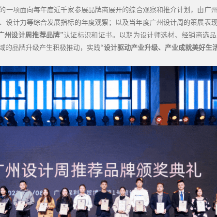
的一项面向每年度近千家参展品牌商展开的综合观察和推介计划，由广
、设计力等综合发展指标的年度观察；以及当年度广州设计周的策展表
“广州设计周推荐品牌”
认证标识和证书。以期为设计师选材、经销商选品
域的品牌升级产生积极推动，实践
“设计驱动产业升级、产业成就美好生活