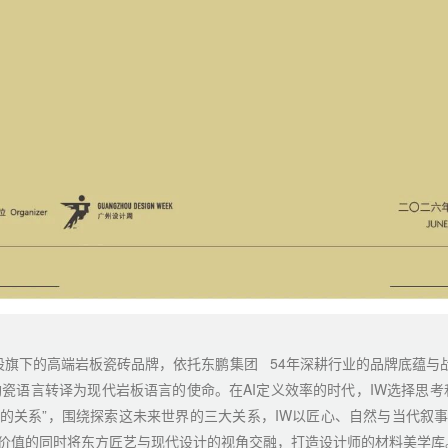
控股旗下的高端岩板瓷砖品牌，依托
东鹏集团
54年深耕行业的品牌底蕴与
陶瓷语言转译为现代岩板语言的使命。在AI定义效率的时代，IW选择思考
的关系”，围绕探索这未来世界的三大关系，IW以匠心、自然与当代叙
价值的同时将东方匠艺与现代设计的视角交融，打造设计师的材料美学库