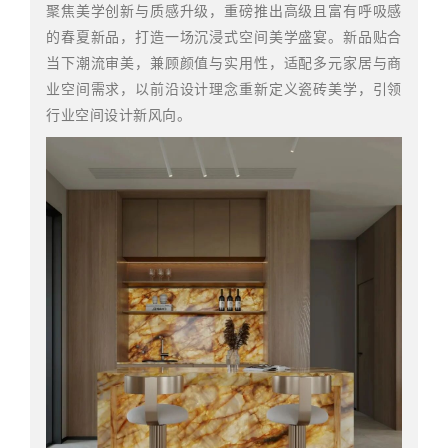
聚焦美学创新与质感升级，重磅推出高级且富有呼吸感
的春夏新品，打造一场沉浸式空间美学盛宴。新品贴合
当下潮流审美，兼顾颜值与实用性，适配多元家居与商
业空间需求，以前沿设计理念重新定义瓷砖美学，引领
行业空间设计新风向。