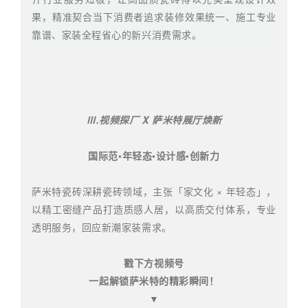
果，精准契合当下消费者追求装修效果统一、施工专业
靠谱、家装全程省心的新兴消费需求。
Ⅲ.视频探厂 X 萨米特展厅焕新
国际范•年轻态•设计感•创新力
萨米特瓷砖深耕瓷砖领域，主张「家文化 × 年轻态」，
以精工密缝产品打造质感人居，以高质交付体系，专业
透明服务，回应新潮家装需求。
戳下方视频号
一起解锁萨米特的精彩瞬间！
▼