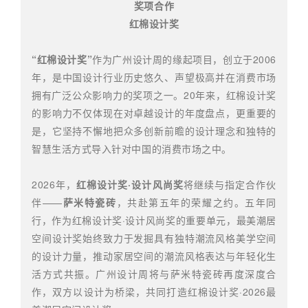
奖项合作
红棉设计奖
“红棉设计奖”
作为广州设计周的缘起项目，创立于2006
年，是中国设计行业历史悠久、声望极高并在消费市场
拥有广泛公众影响力的奖项之一。20年来，红棉设计奖
的影响力不仅体现在对卓越设计的年度盘点，更重要的
是，它坚持不懈地把众多创新前瞻的设计理念和独特的
智慧生活方式导入针对中国的消费市场之中。
2026年，
红棉设计奖·设计风尚奖
将继续与指定合作伙
伴——
萨米特瓷砖
，共赴第五年的荣耀之约。五年同
行，作为红棉设计奖·设计风尚奖的重要单元，最美潮居
空间设计奖始终致力于发掘具有独特潮流风格美学空间
的设计力量，推动家居空间的潮流风格表达与年轻化生
活方式共振。广州设计周将与萨米特瓷砖再度深度合
作，双方以设计为桥梁，共同打造红棉设计奖·2026最