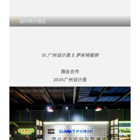
设计周小强总
Ⅳ.广州设计周 X 萨米特瓷砖
展会合作
2025广州设计周