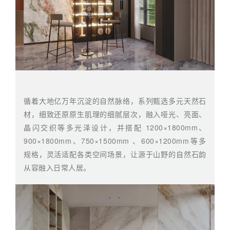
循着大地亿万年沉淀的自然脉络，系列甄选多元天然石
材，细致还原原生肌理的细腻层次，融入哑光、亮面、
晶闪交织等多光泽设计，并搭配 1200×1800mm、
900×1800mm、750×1500mm 、600×1200mm等多
规格，灵活适配各类空间场景，让源于山野的自然石韵
从容融入日常人居。