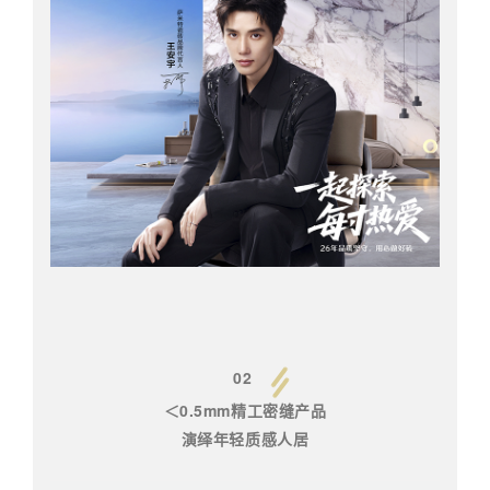
02
＜0.5mm精工密缝产品
演绎年轻质感人居