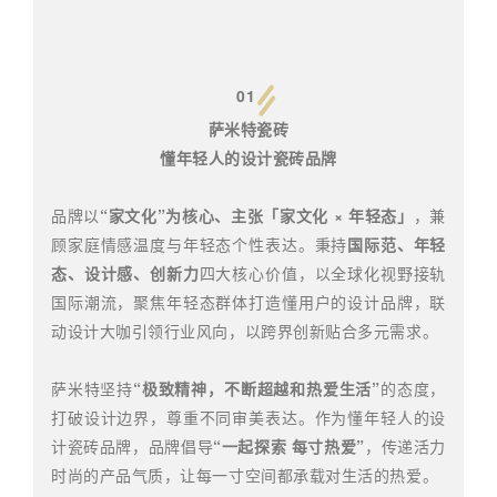
01
萨米特瓷砖
懂年轻人的设计瓷砖品牌
品牌以
“家文化”为核心、主张「家文化 × 年轻态」
，兼
顾家庭情感温度与年轻态个性表达。秉持
国际范、年轻
态、设计感、创新力
四大核心价值，以全球化视野接轨
国际潮流，聚焦年轻态群体打造懂用户的设计品牌，联
动设计大咖引领行业风向，以跨界创新贴合多元需求。
萨米特坚持
“极致精神，不断超越和热爱生活”
的态度，
打破设计边界，尊重不同审美表达。作为懂年轻人的设
计瓷砖品牌，品牌倡导
“一起探索 每寸热爱”
，传递活力
时尚的产品气质，让每一寸空间都承载对生活的热爱。