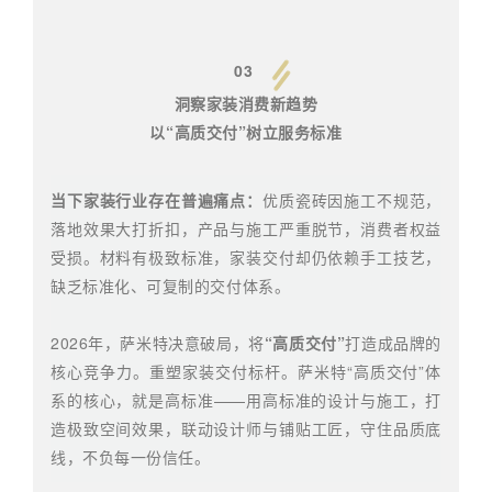
03
洞察家装消费新趋势
以“高质交付”树立服务标准
当下家装行业存在普遍痛点：
优质瓷砖因施工不规范，
落地效果大打折扣，产品与施工严重脱节，消费者权益
受损。材料有极致标准，家装交付却仍依赖手工技艺，
缺乏标准化、可复制的交付体系。
2026年，萨米特决意破局，将
“高质交付”
打造成品牌的
核心竞争力。重塑家装交付标杆。萨米特“高质交付”体
系的核心，就是高标准——用高标准的设计与施工，打
造极致空间效果，联动设计师与铺贴工匠，守住品质底
线，不负每一份信任。