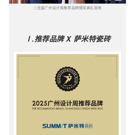
△往届广州设计周推荐品牌颁奖典礼现场
Ⅰ.推荐品牌 X 萨米特瓷砖