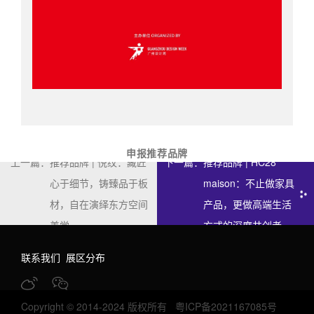
申报推荐品牌
上一篇：
推荐品牌 | 悦纹：藏匠
下一篇：
推荐品牌 | HC28
心于细节，铸臻品于板
maison：不止做家具
材，自在演绎东方空间
产品，更做高端生活
美学
方式的深度共创者 ​
联系我们
展区分布
Copyright © 2014-2024 版权所有
粤ICP备2021167085号