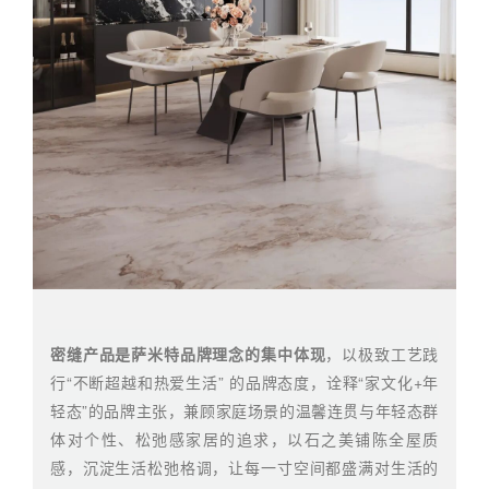
密缝产品是萨米特品牌理念的集中体现
，以极致工艺践
行“不断超越和热爱生活” 的品牌态度，诠释“家文化+年
轻态”的品牌主张，兼顾家庭场景的温馨连贯与年轻态群
体对个性、松弛感家居的追求，以石之美铺陈全屋质
感，沉淀生活松弛格调，让每一寸空间都盛满对生活的