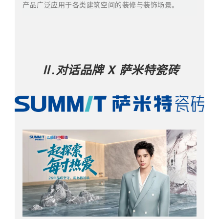
产品广泛应用于各类建筑空间的装修与装饰场景。
Ⅱ.对话品牌
X 萨米特瓷砖