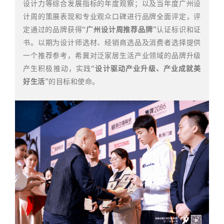
设计力等综合发展指标的年度观察；以及当年度广州设
计周的策展表现和专业观众口碑进行品牌全面评定，评
定通过的品牌获得
“广州设计周推荐品牌”
认证标识和证
书。以期为设计师选材、经销商选品及消费者选择提供
一个推荐参考，希冀对泛家居生活产业领域的品牌升级
产生积极推动，实践
“设计驱动产业升级、产业成就美
好生活”
的目标和使命。