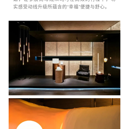
实感受动线升级所蕴含的“幸福”便捷与舒心。