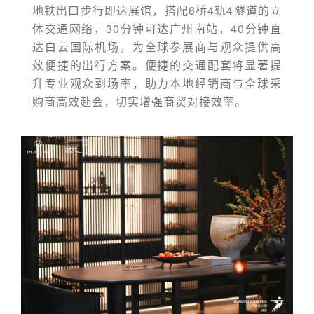
地铁出口步行即达展馆，搭配8桥4轨4隧道的立
体交通网络，30分钟可达广州南站，40分钟直
达白云国际机场，为全球参展商与观众提供高
效便捷的出行方案。便捷的交通配套将显著提
升专业观众到场率，助力本地经销商与全球采
购商高效赴会，切实增强商贸对接效率。