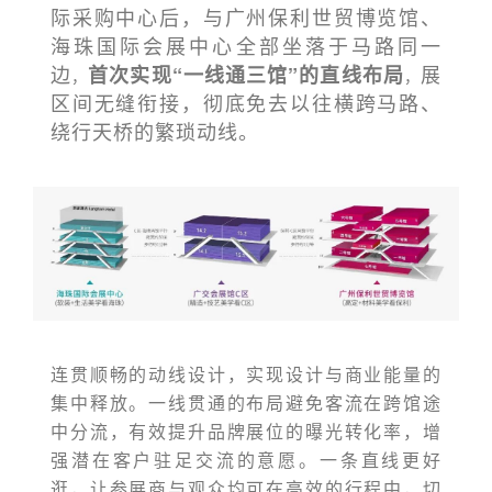
际采购中心后，与广州保利世贸博览馆、
海珠国际会展中心
全部坐落于马路同一
边
展
首次实现“一线通三馆”的直线布局
，
，
区间无缝衔接，彻底免去以往横跨马路、
绕行天桥的繁琐动线。
连贯顺畅的动线设计，实现设计与商业能量的
集中释放。一线贯通的布局避免客流在跨馆途
中分流，有效提升品牌展位的曝光转化率，增
强潜在客户驻足交流的意愿。一条直线更好
逛，让参展商与观众均可在高效的行程中，切