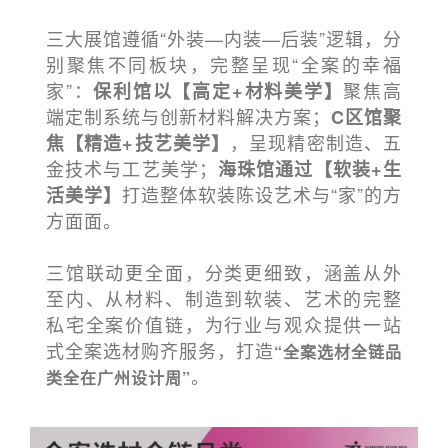
三大展馆遵循“外装—内装—后装”逻辑，分
别聚焦不同板块，完整呈现“全案的幸福
家”：
聚焦高
保利馆以【高定+材料美学】
端定制系统与创新材料解决方案；
C区馆聚
，呈现精密制造、五
焦【精造+技艺美学】
金技术与工艺美学；
海珠馆通过【软装+生
打造整体软装陈设艺术与“家”的方
活美学】
方面面
。
三馆联动更全面，分类更细致，涵盖从外
至内、从材料、制造到软装、艺术的完整
私宅全案价值链，为行业与观众提供一站
式全案选材购齐服务，打造
“全案选材全链品
。
类全在广州设计周”