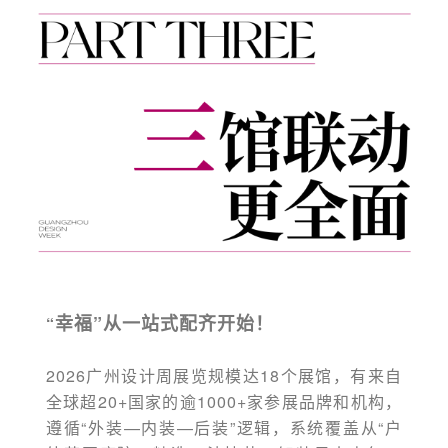
幸福”从一站式配齐开始！
“
2026广州设计周展览规模达18个展馆，有来自
全球超20+国家的逾1000+家参展品牌和机构，
遵循“外装—内装—后装”逻辑，系统覆盖从“户