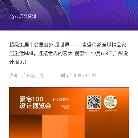
>>展会资讯
超级策展｜窗里窗外·见世界 —— 吉盛伟邦全球精品家
居生活Mall，连接世界的宏大“视窗”！12月5-8日广州设
计周见！ ​
作者：广州设计周
时间：2025-11-24