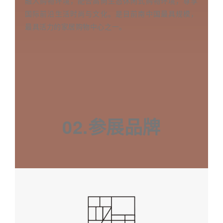
融入购物环境，配合高尚生态休闲式购物环境，尊享
国际前沿生活时尚与文化。是目前南中国最具规模，
最具活力的家居购物中心之一。
02.参展品牌