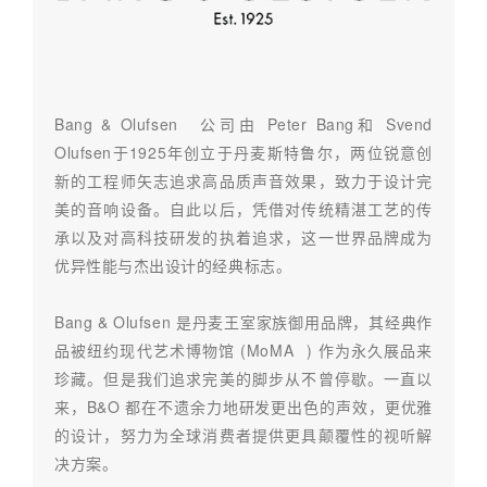
Bang & Olufsen
公司由 Peter Bang和 Svend
Olufsen于1925年创立于丹麦斯特鲁尔，两位锐意创
新的工程师矢志追求高品质声音效果，致力于设计完
美的音响设备。自此以后，凭借对传统精湛工艺的传
承以及对高科技研发的执着追求，这一世界品牌成为
优异性能与杰出设计的经典标志。
Bang & Olufsen 是丹麦王室家族御用品牌，其经典作
品被纽约现代艺术博物馆 (
MoMA
) 作为永久展品来
珍藏。但是我们追求完美的脚步从不曾停歇。一直以
来，B&O 都在不遗余力地研发更出色的声效，更优雅
的设计，努力为全球消费者提供更具颠覆性的视听解
决方案。