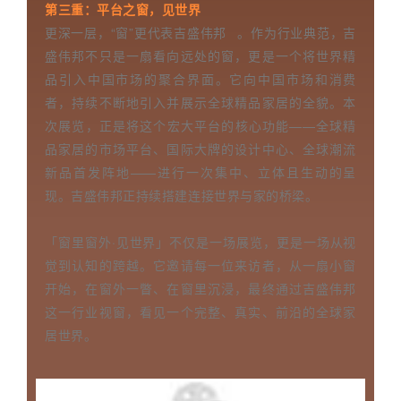
第三重：平台之窗，见世界
更深一层，“窗”更代表
吉盛伟邦
。作为行业典范，吉
盛伟邦不只是一扇看向远处的窗，更是一个将世界精
品引入中国市场的聚合界面。它向中国市场和消费
者，持续不断地引入并展示全球精品家居的全貌。本
次展览，正是将这个宏大平台的核心功能——全球精
品家居的市场平台、国际大牌的设计中心、全球潮流
新品首发阵地——进行一次集中、立体且生动的呈
现。吉盛伟邦正持续搭建连接世界与家的桥梁。
「窗里窗外·见世界」不仅是一场展览，更是一场从视
觉到认知的跨越。它邀请每一位来访者，从一扇小窗
开始，在窗外一瞥、在窗里沉浸，最终通过吉盛伟邦
这一行业视窗，看见一个完整、真实、前沿的全球家
居世界。