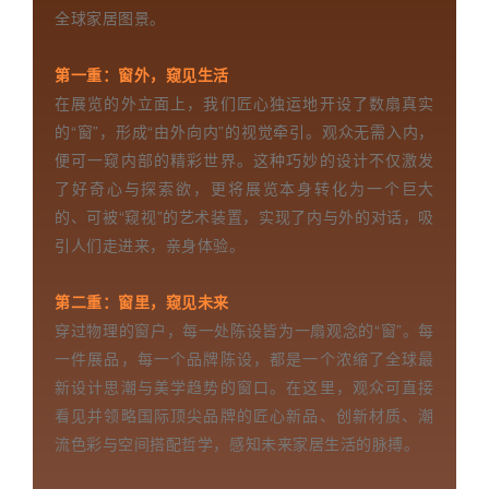
全球家居图景。
第一重：窗外，窥见生活
在展览的外立面上，我们匠心独运地开设了数扇真实
的“窗”，形成“由外向内”的视觉牵引。观众无需入内，
便可一窥内部的精彩世界。这种巧妙的设计不仅激发
了好奇心与探索欲，更将展览本身转化为一个巨大
的、可被“窥视”的艺术装置，实现了内与外的对话，吸
引人们走进来，亲身体验。
第二重：窗里，窥见未来
穿过物理的窗户，每一处陈设皆为一扇观念的“窗”。每
一件展品，每一个品牌陈设，都是一个浓缩了全球最
新设计思潮与美学趋势的窗口。在这里，观众可直接
看见并领略国际顶尖品牌的匠心新品、创新材质、潮
流色彩与空间搭配哲学，感知未来家居生活的脉搏。