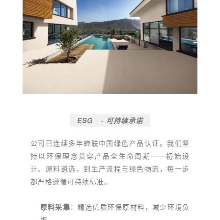
ESG
· 可持续承诺
公司已连续多年蝉联中国绿色产品认证。我们坚
持以环保理念贯穿产品全生命周期——初始设
计、原料遴选，到生产流程与绿色物流，每一步
都严格遵循可持续标准。
原料采集
：精选优质环保原材料，减少环境负
担