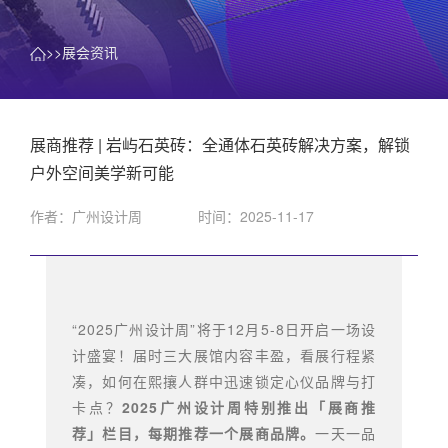
>>展会资讯
展商推荐 | 岩屿石英砖：全通体石英砖解决方案，解锁
户外空间美学新可能
作者：广州设计周
时间：2025-11-17
“2025广州设计周”将于12月5-8日开启一场设
计盛宴！届时三大展馆内容丰盈，看展行程紧
凑，如何在熙攘人群中迅速锁定心仪品牌与打
卡点？
2025广州设计周特别推出「展商推
荐」栏目，每期推荐一个展商品牌。
一天一品