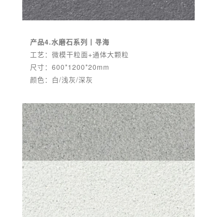
产品4.水磨石系列丨寻海
工艺：微模干粒面+通体大颗粒
尺寸：600*1200*20mm
颜色：白/浅灰/深灰