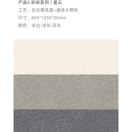
产品3.砂岩系列丨星云
工艺：仿古模具面+通体大颗粒
尺寸：600*1200*20mm
颜色：米白/浅灰/深灰