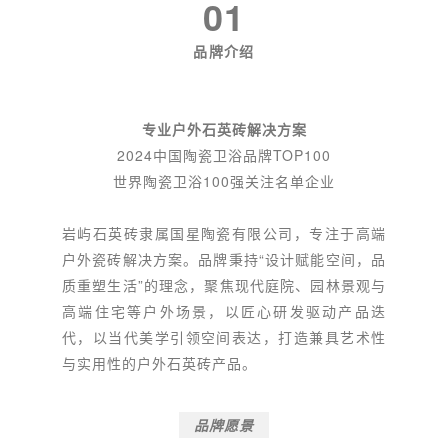
01
品牌介绍
专业户外石英砖解决方案
2024中国陶瓷卫浴品牌TOP100
世界陶瓷卫浴100强关注名单企业
岩屿石英砖隶属国星陶瓷有限公司，专注于高端
户外瓷砖解决方案。品牌秉持“设计赋能空间，品
质重塑生活”的理念，聚焦现代庭院、园林景观与
高端住宅等户外场景，以匠心研发驱动产品迭
代，以当代美学引领空间表达，打造兼具艺术性
与实用性的户外石英砖产品。
品牌愿景