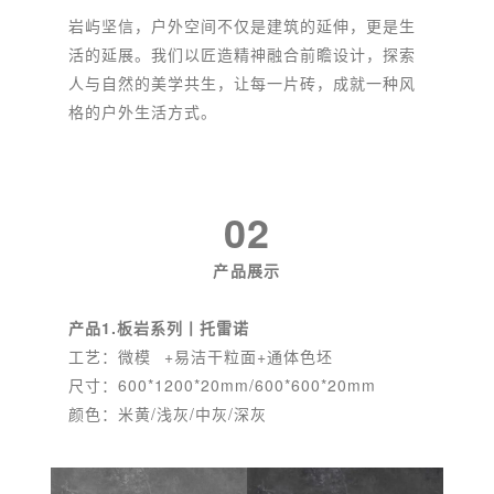
岩屿坚信，户外空间不仅是建筑的延伸，更是生
活的延展。我们以匠造精神融合前瞻设计，探索
人与自然的美学共生，让每一片砖，成就一种风
格的户外生活方式。
02
产品展示
产品1
.
板岩系列丨托雷诺
工艺：
微模
+易洁干粒面+通体色坯
尺寸：600*1200*20mm/600*600*20mm
颜色：米黄/浅灰/中灰/深灰