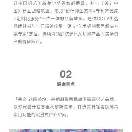
计中国铝艺创新美学奖等权威荣誉，并与《设计中
国》建立战略联盟，形成"设计师生态圈+专利产品库
+定制化服务"三位一体的品牌壁垒。通过CCTV优选
品牌背书与工匠精神传承，确立"艺术铝制家居解决方
案专家"定位，持续引领庭院建材从功能产品向美学资
产的价值跃迁。
02
展会亮点
「墨奈·花园茶坞」是朗原集团携旗下高端铝艺品牌，
以现代设计语言重构庭院美学，打造兼具轻奢质感与
实用功能的沉浸式户外空间。