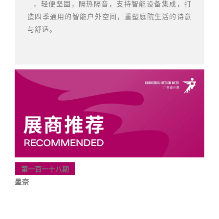
，轻便坚固，隔热隔音，支持智能设备集成，打
造四季通用的智能户外空间，重塑庭院生活的诗意
与舒适。
第一百一十八期
墨奈