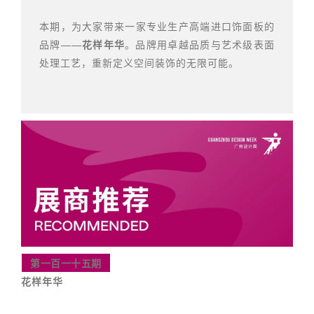
本期，为大家带来一家专业生产高端进口饰面板的
品牌——
花样年华
。品牌用卓越品质与艺术级表面
处理工艺，重新定义空间装饰的无限可能。
第一百一十五期
花样年华