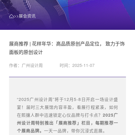
>>展会资讯
展商推荐 | 花样年华：高品质原创产品定位， 致力于饰
面板的原创设计
作者：广州设计周
时间：2025-11-07
“2025广州设计周”将于12月5-8日开启一场设计盛
宴！届时三大展馆内容丰盈，看展行程紧凑，如何
在熙攘人群中迅速锁定心仪品牌与打卡点？
2025广
州设计周特别推出「展商推荐」栏目，每期推荐一
个展商品牌。
一天一品牌，带你沉浸式逛展。