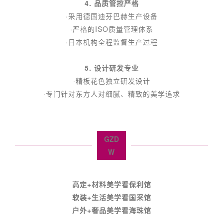
4. 品质管控严格
·采用德国迪芬巴赫生产设备
·严格的ISO质量管理体系
·日本机构全程监督生产过程
5. 设计研发专业
·精板花色独立研发设计
·专门针对东方人对细腻、精致的美学追求
GZD
W
高定+材料美学看保利馆
软装+生活美学看国采馆
户外+奢品美学看海珠馆