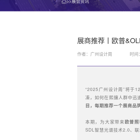
>>展会资讯
展商推荐丨欧普&O
作者：广州设计周
时间：
“2025广州设计周”将
凑，如何在熙攘人群中迅
目，每期推荐一个展商品
本期，为大家带来
欧普照
SDL智慧光谱技术2.0、