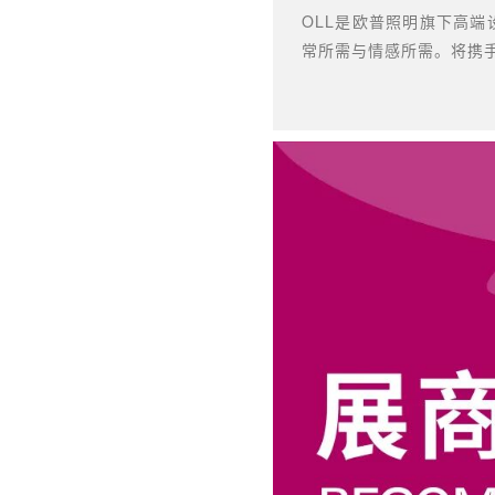
OLL是欧普照明旗下高
常所需与情感所需。将携