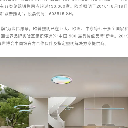
各类终端销售网点超过130,000家。欧普照明于2016年8月1
欧普照明”，股票代码：603515.SH。
品牌”为宏伟愿景，欧普照明已在亚太、欧洲、中东等七十多个国家
入围世界品牌实验室组织评选的“中国 500 最具价值品牌”榜单。20
年迪拜世博会中国馆官方合作伙伴及指定照明解决方案提供商。