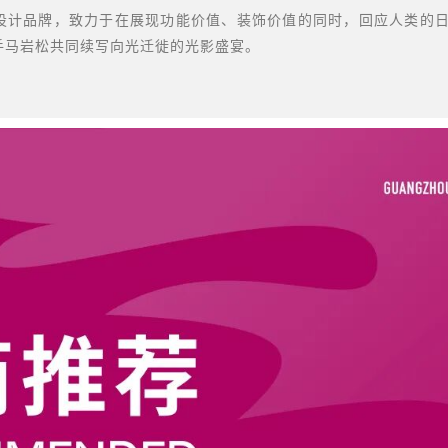
端设计品牌，致力于在展现功能价值、装饰价值的同时，回应人类的
手马岩松共同续写向光迁徙的光影盛宴。