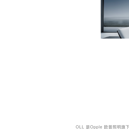
OLL 是Opple 欧普照