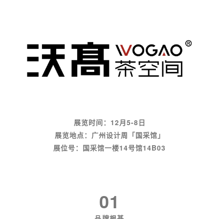
展览时间：12月5-8日
展览地点：广州设计周「国采馆」
展位号：国采
馆一楼14号馆14B03
01
品牌根基