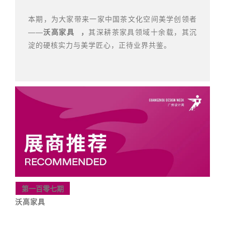
本期，为大家带来一家中国茶文化空间美学创领者
——
沃高家具
，
其深耕茶家具领域十余载，其沉
淀的硬核实力与美学匠心，正待业界共鉴。
第一百零七期
沃高家具