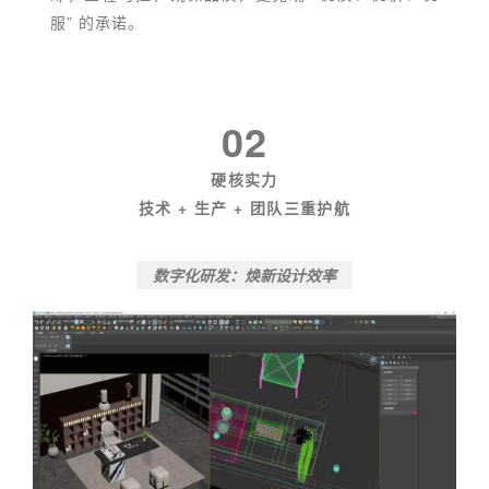
服” 的承诺。
02
硬核实力
技术 + 生产 + 团队三重护航
数字化研发：焕新设计效率