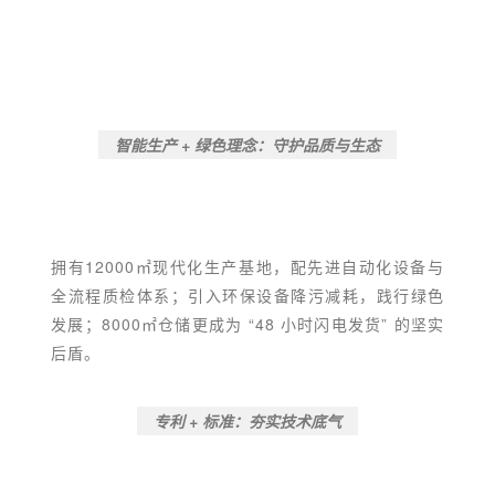
智能生产 + 绿色理念：守护品质与生态
拥有12000㎡现代化生产基地，配先进自动化设备与
全流程质检体系；引入环保设备降污减耗，践行绿色
发展；8000㎡仓储更成为 “48 小时闪电发货” 的坚实
后盾。
专利 + 标准：夯实技术底气