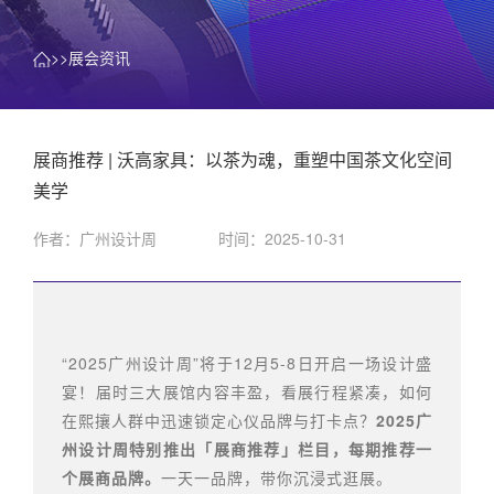
>>展会资讯
展商推荐 | 沃高家具：以茶为魂，重塑中国茶文化空间
美学
作者：广州设计周
时间：2025-10-31
“2025广州设计周”将于12月5-8日开启一场设计盛
宴！届时三大展馆内容丰盈，看展行程紧凑，如何
在熙攘人群中迅速锁定心仪品牌与打卡点？
2025广
州设计周特别推出「展商推荐」栏目，每期推荐一
个展商品牌。
一天一品牌，带你沉浸式逛展。