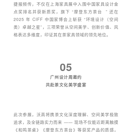
捷报频传，不仅在上海家具展中入围中国家具设计金
点奖排名并获新质奖，旗下 “
摩登东方茶台
” 还在
2025 年 CIFF 中国家博会上斩获 “环境设计（空间
类）卓越之星”，三项荣誉从空间美学、创新价值、风
格表达多维度，印证其在茶家具领域的领先地位。
05
广州设计周邀约
共赴茶文化美学盛宴
此次参展，沃高将携茶文化深度理解、空间美学极致
追求，及全链路实力而来 —— 现场不仅能近距离触摸
《和鸣茶桌》《摩登东方茶台》等获奖产品的质感，