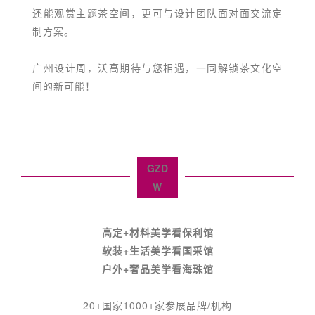
还能观赏主题茶空间，更可与设计团队面对面交流定
制方案。
广州设计周，沃高期待与您相遇，一同解锁茶文化空
间的新可能！
GZD
W
高定+材料美学看保利馆
软装+生活美学看国采馆
户外+奢品美学看海珠馆
20+国家1000+家参展品牌/机构