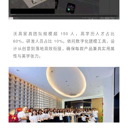
沃高家具团队规模超 150 人，高学历人才占比
60%，研发人员占比 10%。依托数字化建模工具，设
计从创意到落地高效衔接，确保每款产品兼具实用属
性与美学张力。