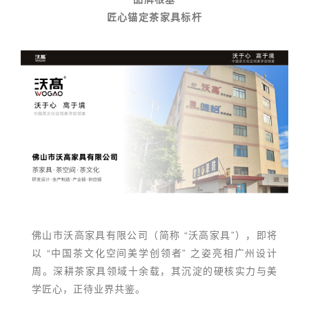
匠心锚定茶家具标杆
佛山市沃高家具有限公司（简称 “沃高家具”），即将
以 “中国茶文化空间美学创领者” 之姿亮相广州设计
周。深耕茶家具领域十余载，其沉淀的硬核实力与美
学匠心，正待业界共鉴。