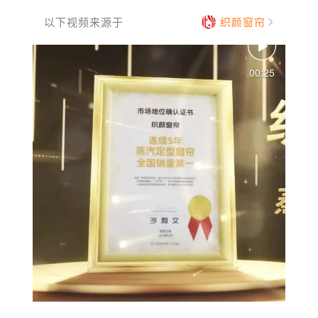
以下视频来源于
织颜窗帘
00:25