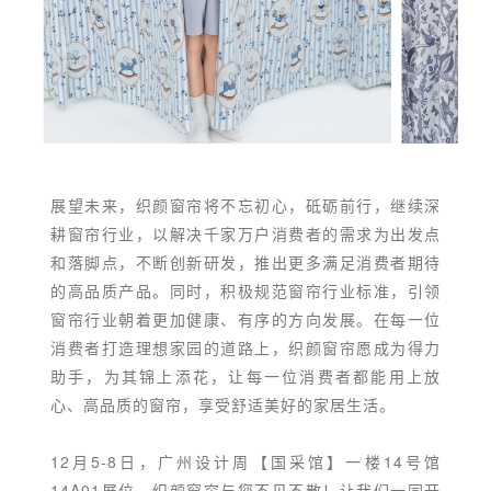
展望未来，织颜窗帘将不忘初心，砥砺前行，继续深
耕窗帘行业，以解决千家万户消费者的需求为出发点
和落脚点，不断创新研发，推出更多满足消费者期待
的高品质产品。同时，积极规范窗帘行业标准，引领
窗帘行业朝着更加健康、有序的方向发展。在每一位
消费者打造理想家园的道路上，织颜窗帘愿成为得力
助手，为其锦上添花，让每一位消费者都能用上放
心、高品质的窗帘，享受舒适美好的家居生活。
12月5-8日，广州设计周【国采馆】一楼14号馆
14A01展位，织颜窗帘与您不见不散！让我们一同开