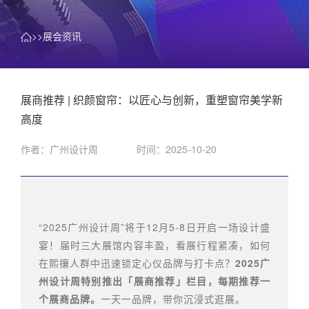
>>展会资讯
展商推荐 | 织颜窗帘：以匠心与创新，重塑窗帘美学新
高度
作者：广州设计周
时间：2025-10-20
“2025广州设计周”将于12月5-8日开启一场设计盛
宴！届时三大展馆内容丰盈，看展行程紧凑，如何
在熙攘人群中迅速锁定心仪品牌与打卡点？
2025广
州设计周特别推出「展商推荐」栏目，每期推荐一
个展商品牌。
一天一品牌，带你沉浸式逛展。