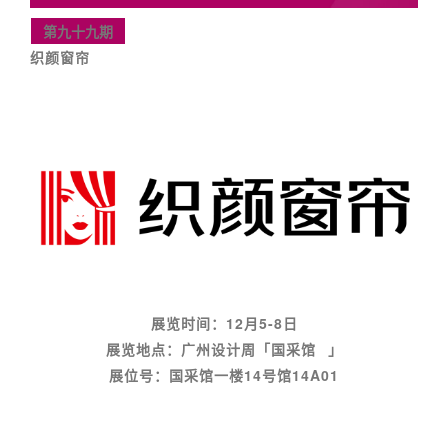
第九十九期
织颜窗帘
展览时间：12月5-8日
展览地点：广州设计周「
国采馆
」
展位号：国采馆一楼14号馆14A01