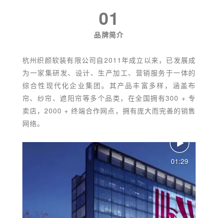
01
品牌简介
杭州织颜软装有限公司自2011年成立以来，已发展成
为一家集研发、设计、生产加工、营销服务于一体的
综合性现代化企业集团。其产品丰富多样，涵盖布
帘、纱帘、遮阳帘等多个品类，在全国拥有300 + 专
卖店，2000 + 终端合作网点，拥有庞大而完善的销售
网络。
01:29