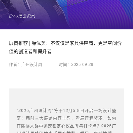
>>展会资讯
展商推荐 | 爵优美：不仅仅是家具供应商，更是空间价
值的创造者和提升者
作者：广州设计周
时间：2025-09-26
“2025广州设计周”将于12月5-8日开启一场设计盛
宴！届时三大展馆内容丰盈，看展行程紧凑，如何
在熙攘人群中迅速锁定心仪品牌与打卡点？
2025广