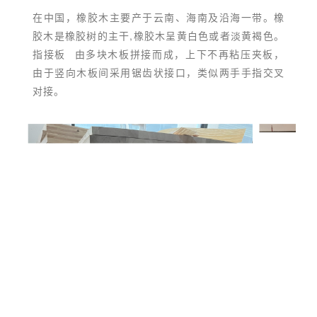
在中国，橡胶木主要产于云南、海南及沿海一带。橡
胶木是橡胶树的主干,橡胶木呈黄白色或者淡黄褐色。
指接板
由多块木板拼接而成，上下不再粘压夹板，
由于竖向木板间采用锯齿状接口，类似两手手指交叉
对接。