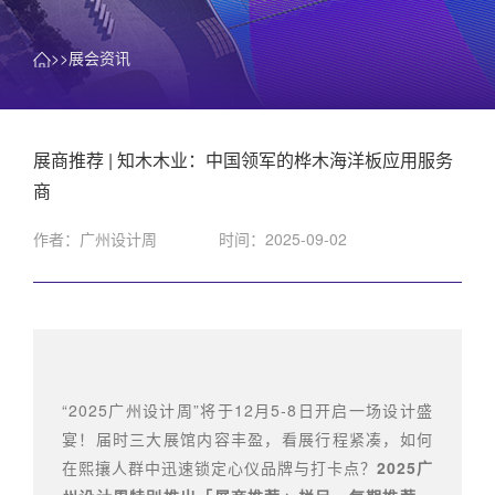
>>展会资讯
展商推荐 | 知木木业：中国领军的桦木海洋板应用服务
商
作者：广州设计周
时间：2025-09-02
“2025广州设计周”将于12月5-8日开启一场设计盛
宴！届时三大展馆内容丰盈，看展行程紧凑，如何
在熙攘人群中迅速锁定心仪品牌与打卡点？
2025广