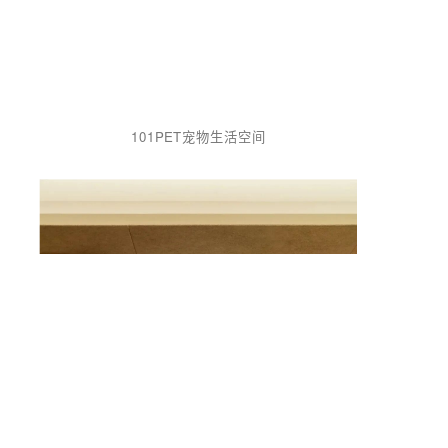
M
101PET宠物生活空间