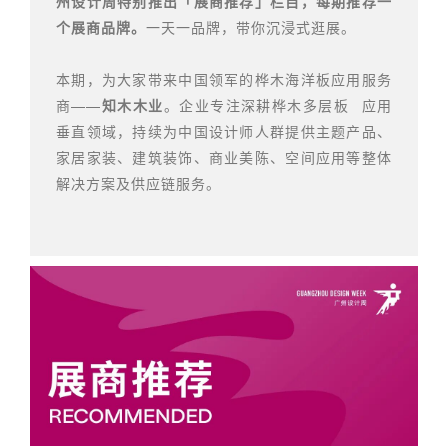
州设计周特别推出「展商推荐」栏目，每期推荐一
个展商品牌。
一天一品牌，带你沉浸式逛展。
本期，为大家带来中国领军的桦木海洋板应用服务
商——
知木木业
。企业专注深耕
桦木多层板
应用
垂直领域，持续为中国设计师人群提供主题产品、
家居家装、建筑装饰、商业美陈、空间应用等整体
解决方案及供应链服务。