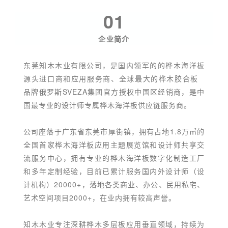
01
企业简介
东莞知木木业有限公司，是国内领军的的桦木海洋板
源头进口商和应用服务商、全球最大的
桦木胶合板
品牌俄罗斯SVEZA集团官方授权中国区经销商，是中
国最专业的设计师专属桦木海洋板供应链服务商。
公司座落于广东省东莞市厚街镇，拥有占地1.8万㎡的
全国首家桦木海洋板应用主题展览馆和设计师共享交
流服务中心，拥有专业的桦木海洋板数字化制造工厂
和多年定制经验，目前已累计服务国内外设计师（设
计机构）20000+，落地各类商业、办公、民用私宅、
艺术空间项目2000+，在业内拥有较高声誉。
知木木业专注深耕桦木多层板应用垂直领域，持续为