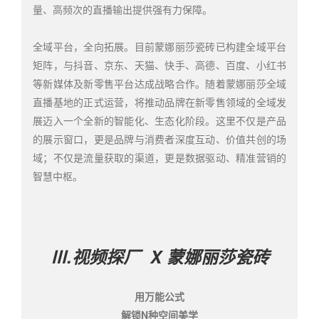
量、高频次的直播输出提供强有力保障。
全域平台，全向拓展。目前蒙娜丽莎瓷砖已构建全域平台
矩阵，与抖音、京东、天猫、快手、高德、百度、小红书
等新媒体及新零售平台达成战略合作。随着蒙娜丽莎全域
直播基地的正式运营，将推动品牌在新零售领域的全域发
展迈入一个全新的智能化、生态化阶段。这里不仅是产品
的展示窗口，更是品牌与消费者深度互动、价值共创的场
域；不仅是流量获取的渠道，更是数据驱动、精准营销的
智慧中枢。
Ⅲ.视频探厂
X 蒙娜丽莎瓷砖
用万能公式
解锁N种空间美学