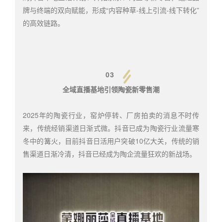
牌与终端的双向赋能，形成“内容种草-线上引流-线下转化”
的高效链路。
03
全域直播基地引领陶瓷新零售潮
2025年的陶瓷行业，窑炉停转、厂房拍卖的消息不时传
来，传统经销渠道日渐式微。抖音已成为陶瓷行业流量寒
冬中的篝火，目前抖音日活用户突破10亿大关，传统的销
售渠道日渐冷清，抖音已经成为陶企流量狂欢的新战场。