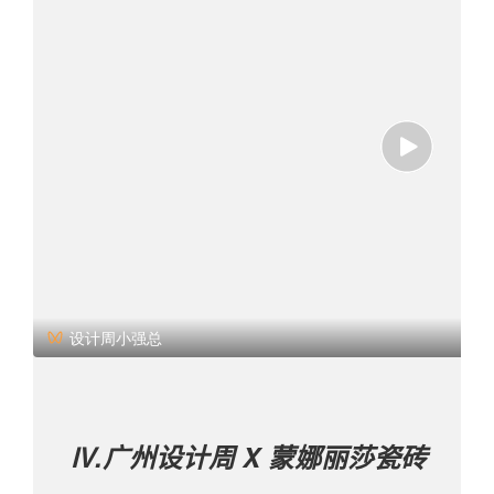
设计周小强总
Ⅳ.广州设计周
X 蒙娜丽莎瓷砖