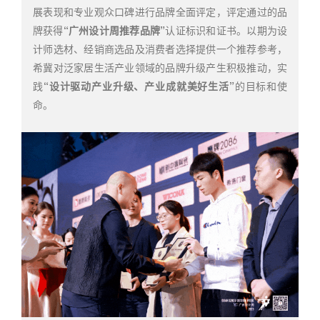
展表现和专业观众口碑进行品牌全面评定，评定通过的品
牌获得
“广州设计周推荐品牌”
认证标识和证书。以期为设
计师选材、经销商选品及消费者选择提供一个推荐参考，
希冀对泛家居生活产业领域的品牌升级产生积极推动，实
践
“设计驱动产业升级、产业成就美好生活”
的目标和使
命。