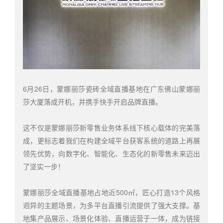
6月26日，蒙娜丽莎瓷砖全域直播基地在广东佛山蒙娜丽
莎大厦落成开机，并携手快手开启品牌直播。
这不仅是蒙娜丽莎新零售业务体系线下核心载体的完美落
成，更标志着我们在构建全域平台获客系统的道路上再展
领先优势，向数字化、智能化、生态化的新零售未来迈出
了坚实一步！
蒙娜丽莎全域直播基地占地近500㎡，匠心打造13个风格
迥异的主题场景，为多平台直播引流提供了强大支撑。基
地集产品展示、场景化体验、直播运营于一体，成为链接