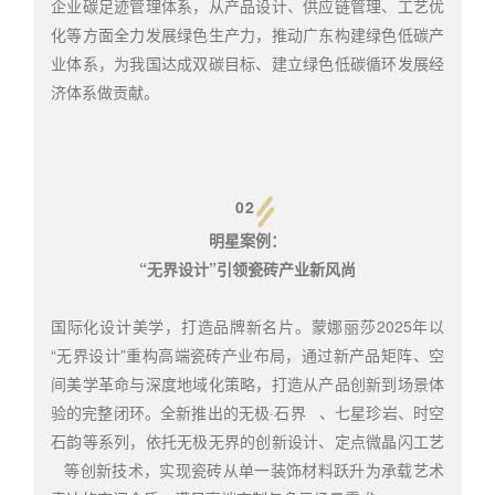
企业碳足迹管理体系，从产品设计、供应链管理、工艺优
化等方面全力发展绿色生产力，推动广东构建绿色低碳产
业体系，为我国达成双碳目标、建立绿色低碳循环发展经
济体系做贡献。
02
明星案例：
“无界设计”引领瓷砖产业新风尚
国际化设计美学，打造品牌新名片。蒙娜丽莎2025年以
“无界设计”重构高端瓷砖产业布局，通过新产品矩阵、空
间美学革命与深度地域化策略，打造从产品创新到场景体
验的完整闭环。全新推出的
无极·石界
、七星珍岩、时空
石韵等系列，依托无极无界的创新设计、
定点微晶闪工艺
等创新技术，实现瓷砖从单一装饰材料跃升为承载艺术