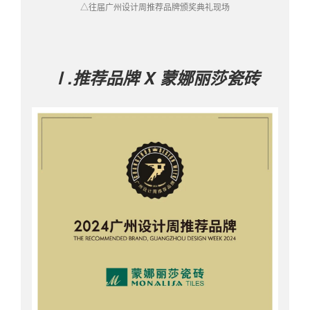
△往届广州设计周推荐品牌颁奖典礼现场
Ⅰ.推荐品牌
X
蒙娜丽莎瓷砖