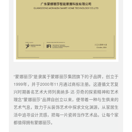
“蒙娜丽莎"是隶属于蒙娜丽莎集团旗下的子品牌，创立于
1999年，并于2000年11月通过商标注册。这遵循文艺复
兴时期善名艺术大师列奥纳多·达·芬奇的探索精神和艺术
理念"蒙娜丽莎”品牌自创立以来，便带着一种与生俱来的
艺术气息，致力于从装饰艺术中探求文化渊源，从家居生
活中追寻设计灵感，把每一片瓷砖当作艺术品，让每个家
都值得拥有蒙娜丽莎。