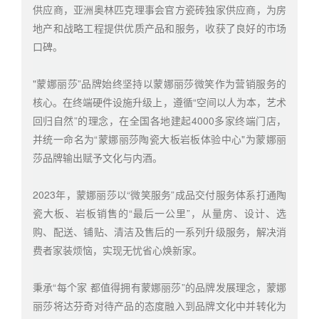
供应商，亚洲奥林匹克理事会官方瓷砖独家供应商，为房
地产和战略工程提供优质产品和服务，收获了良好的市场
口碑。
"蒙娜丽莎”品牌始终坚持以蒙娜丽莎微笑作为营销服务的
核心。在终端硬件设施升级上，遵循“空间以人为本，艺术
回归自然”的理念，在全国各地建起4000多家终端门店，
并统一命名为“蒙娜丽莎陶瓷大板岩板体验中心"为蒙娜丽
莎品牌输出赋予文化与内酒。
2023年，蒙娜丽莎以“微笑服务”成品交付服务体系打通陶
瓷大板、岩板销售的“最后一公里”，从量房、设计、选
购、配送、铺贴、清洁及售后的一系列升级服务，解决消
费者家装烦恼，实现无忧省心焕新家。
秉承“每个家 都值得拥有蒙娜丽莎”的品牌发展理念，蒙娜
丽莎将达芬奇对待产品的态度融入到品牌文化中并转化为