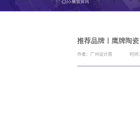
>>展会资讯
推荐品牌丨鹰牌陶瓷
作者：广州设计周
时间：