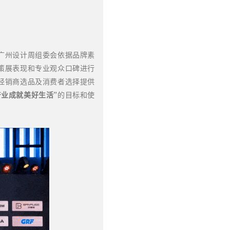
广州设计周组委会依据品牌
素
策展表现和专业观众口碑进行
经销商选品及消费者选择提供
产业成就美好生活”
的目标和使