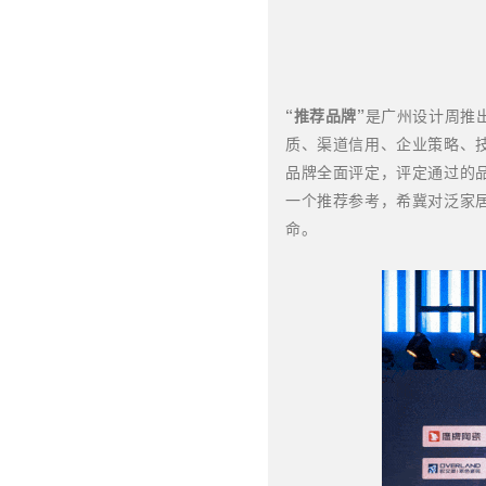
“
推荐品牌”
是广州设计周推
质、渠道信用、企业策略、
品牌全面评定，评定通过的
一个推荐参考，希冀对泛家
命。