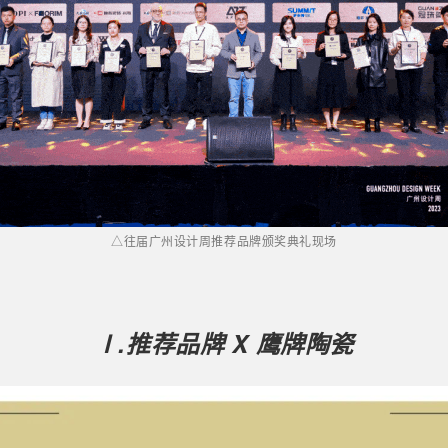
△往届广州设计周推荐品牌颁奖典礼现场
Ⅰ.推荐品牌 X 鹰牌陶瓷