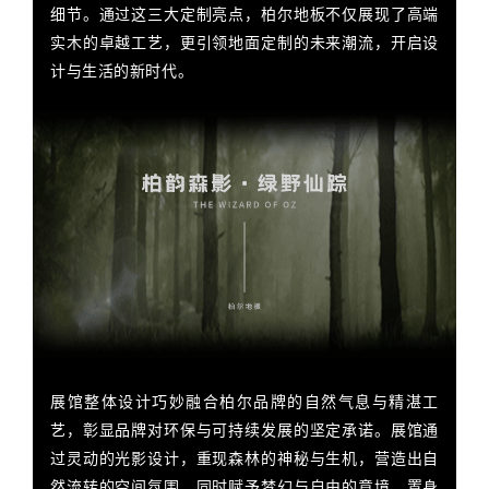
细节。通过这三大定制亮点，柏尔地板不仅展现了高端
实木的卓越工艺，更引领地面定制的未来潮流，开启设
计与生活的新时代。
展馆整体设计巧妙融合柏尔品牌的自然气息与精湛工
艺，彰显品牌对环保与可持续发展的坚定承诺。展馆通
过灵动的光影设计，重现森林的神秘与生机，营造出自
然流转的空间氛围，同时赋予梦幻与自由的意境。置身