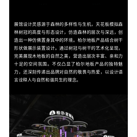
展馆设计灵感源于森林的多样性与生机，天花板模拟森
林树冠的高度与形态设计，仿造森林的层次与深远，创
造出一种仿佛置身其中的环境。柏尔地板产品结合树干
形状做展示装置设计。通过树冠与树干的艺术化呈现，
完美展现木地板的自然之美，营造出层次丰富、亲和力
十足的空间氛围。不仅凸显了柏尔地板产品的独特魅
力，还深刻传递出品牌对自然的敬畏与热爱，以设计语
言诠释人与自然和谐共生的理念。