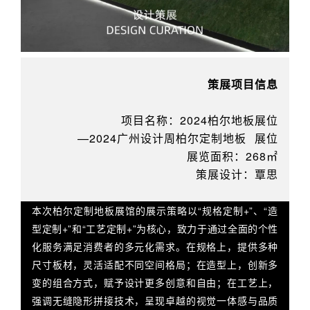
策展项目信息
项目名称
：2024柏尔地板展位
—
2024广州设计周
柏尔定制地板
展位
展览面积：268
㎡
策展设计：覃思
本次柏尔定制地板展馆的展示策略以“规格定制+”、“造
型定制+”和“工艺定制+”为核心，致力于通过全面的个性
化服务满足消费者的多元化需求。在规格上，提供多种
尺寸板材，灵活适配不同空间格局；在造型上，创新多
变的组合方式，赋予设计更多创意和自由；在工艺上，
强调无缝隐形拼接技术，呈现卓越的视觉一体感与品质