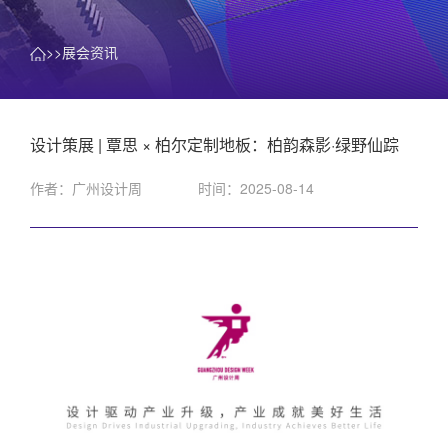
>>展会资讯
设计策展 | 覃思 × 柏尔定制地板：柏韵森影·绿野仙踪
作者：广州设计周
时间：2025-08-14