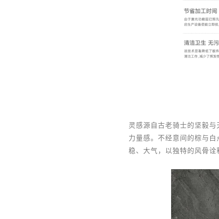
灵感源自古老骑士的坚毅与
力量感。不经意间的棕与白
稳、大气，以独特的风骨诠