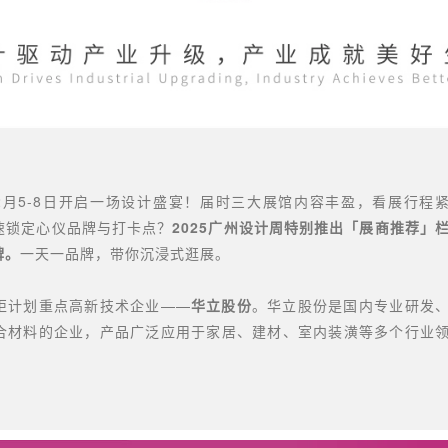
于12月5-8日开启一场设计盛宴！届时三大展馆内容丰盈，看展行程
速锁定心仪品牌与打卡点？
2025广州设计周特别推出「展商推荐」
牌。
一天一品牌，带你沉浸式逛展。
炬计划重点高新技术企业——
华立股份
。华立股份是国内专业研发
合材料的企业，产品广泛应用于家居、建材、室内装潢等多个行业