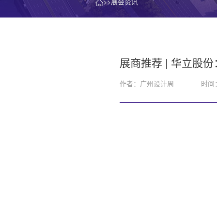
>>展会资讯
展商推荐 | 华立
作者：广州设计周
时间：