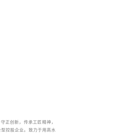
持守正创新，传承工匠精神，
合型控股企业。致力于用高水