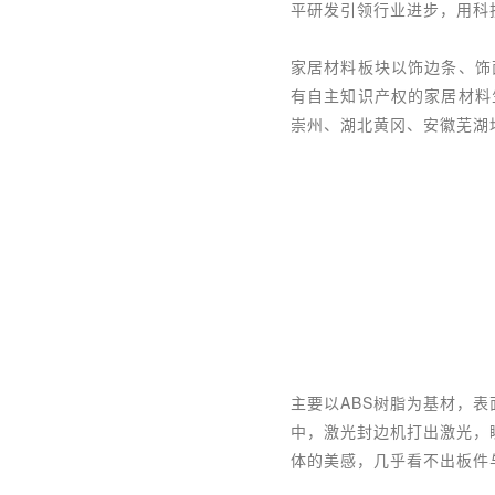
平研发引领行业进步，用科
家居材料板块以饰边条、饰
有自主知识产权的家居材料
崇州、湖北黄冈、安徽芜湖
主要以ABS树脂为基材，表
中，激光封边机打出激光，
体的美感，几乎看不出板件