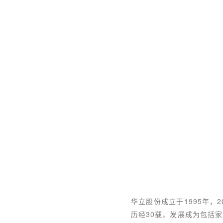
华立股份成立于1995年
历经30载，发展成为包括