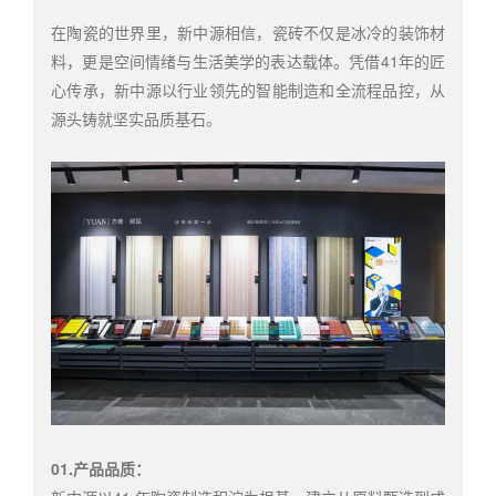
在陶瓷的世界里，新中源相信，瓷砖不仅是冰冷的装饰材
料，更是空间情绪与生活美学的表达载体。凭借41年的匠
心传承，新中源以行业领先的智能制造和全流程品控，从
源头铸就坚实品质基石。
01.产品品质：