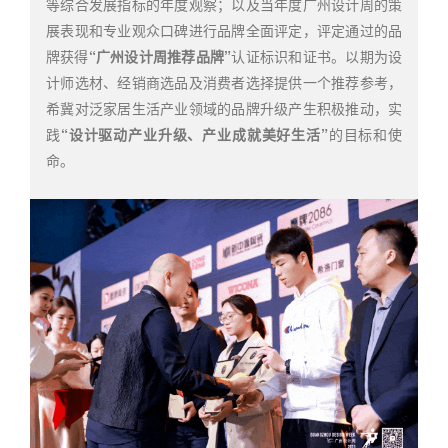
等综合发展指标的年度观察；以及当年度广州设计周的策
展表现和专业观众口碑进行品牌全面评定，评定通过的品
牌获得
“广州设计周推荐品牌”
认证标识和证书。以期为设
计师选材、经销商选品及消费者选择提供一个推荐参考，
希冀对泛家居生活产业领域的品牌升级产生积极推动，实
践
“设计驱动产业升级、产业成就美好生活”
的目标和使
命。