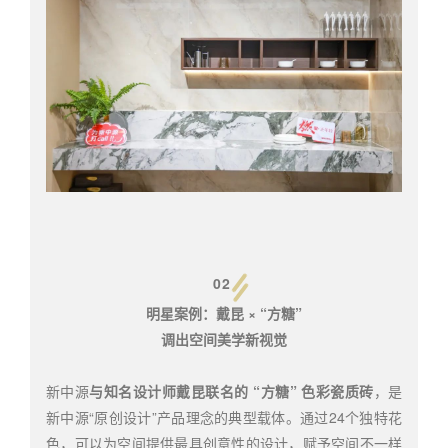
02
明星案例：戴昆 × “方糖”
调出空间美学新视觉
新中源
与知名设计师戴昆联名的 “方糖” 色彩瓷质砖
，是
新中源“原创设计”产品理念的典型载体。通过24个独特花
色，可以为空间提供最具创意性的设计，赋予空间不一样