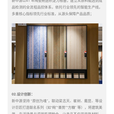
新中源以41 年陶瓷制造积淀为根基，建立从原料甄选到成
品检测的全流程品控体系，依托行业领先的智能生产线，
多重核心指标领先行业标准，从源头保障产品品质；
02.设计创新：
新中源坚持 “原创为魂”，联动梁志天、崔树、
戴昆、等设
计巨匠打造联名系列（如“绚”“墨势”
“方糖”
等），将建筑美
学、生活场景与瓷砖肌理融合，让产品不仅是装饰材料，