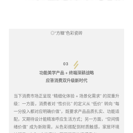
◎“方糖”色彩瓷砖
03
功能美学产品 + 终端深耕战略
应答消费双升级新时代
当下消费市场正呈现 “精细化体验 + 场景化需求” 的双重升
级：一方面，消费者对 “性价比” 的定义从 “低价” 转向 “每
一分投入都对应明确价值”，既要求产品品质扎实、功能适
配，又期待设计能精准呼应生活方式；另一方面，“空间情
绪价值” 成为新刚需，从色彩搭配到材质触感，家居环境