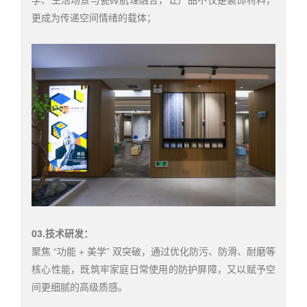
更成为传递空间情绪的载体；
03.技术研发：
聚焦 “功能 + 美学” 双突破，通过优化防污、防滑、耐磨等
核心性能，既筑牢家庭日常使用的防护屏障，又以赋予空
间更细腻的高级质感。