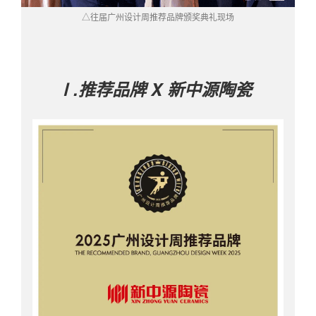
△往届广州设计周推荐品牌颁奖典礼现场
Ⅰ.推荐品牌 X
新中源陶瓷