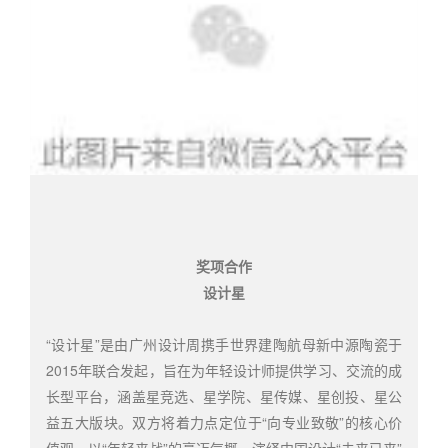
奖项合作
设计星
“设计星”是由广州设计周携手世界建陶航母新中源陶瓷于
2015年联合发起，旨在为年轻设计师提供学习、交流的成
长型平台，涵盖星竞选、星学院、星传媒、星创投、星公
益五大版块。双方将着力点定位于“向专业致敬”的核心价
值观，以“年轻来战”的豪迈气概，演绎中国设计“未来已来”