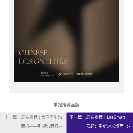
申报推荐品牌
上一篇：
展商推荐 | 大亚圣象饰
下一篇：
展商推荐｜LifeSmart
面板——引领饰面行业
云起：重新定义墙面