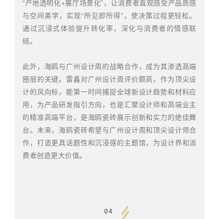
“产地透明化+展厅场景化”，让消费者直观感受产品质感
与空间美学，实现“所见即所得”，使决策过程更轻松。
通过沉浸式体验提升转化率，深化与消费者的情感联
结。
此外，海鸥与广州设计周的战略合作，成为其渗透高端
圈层的关键。雷鑫对广州设计周评价颇高，作为顶尖设
计的风向标，能第一时间捕捉全球新设计趋势和材料应
用，为产品研发指引方向，也是汇聚设计师和高端业主
的精准高端平台，是海鸥瓷砖展示创新和实力的绝佳舞
台。未来，海鸥瓷砖希望与广州设计周和顶尖设计师合
作，打造更具话题性和沉浸感的主题馆，为设计界和消
费者创造更大价值。
04