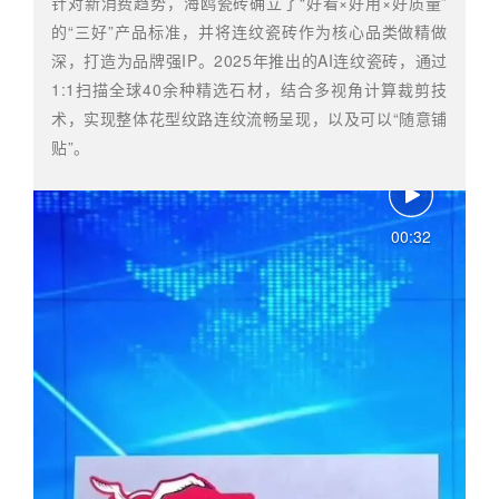
针对新消费趋势，海鸥瓷砖确立了“好看×好用×好质量”
的“三好”产品标准，并将连纹瓷砖作为核心品类做精做
深，打造为品牌强IP。2025年推出的AI连纹瓷砖，通过
1:1扫描全球40余种精选石材，结合多视角计算裁剪技
术，实现整体花型纹路连纹流畅呈现，以及可以“随意铺
贴”。
00:32