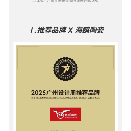
Ⅰ.推荐品牌 X 海鸥陶瓷