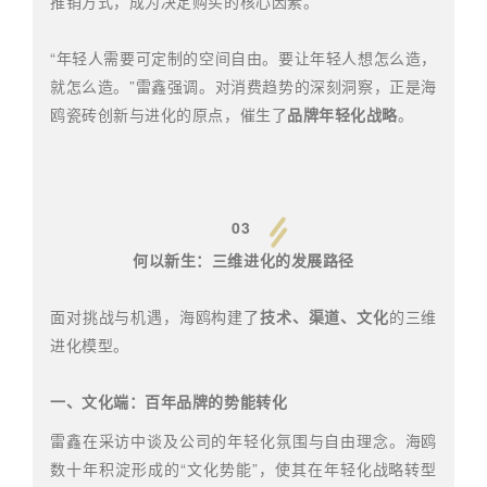
推销方式，成为决定购买的核心因素。
“年轻人需要可定制的空间自由。要让年轻人想怎么造，
就怎么造。”雷鑫强调。对消费趋势的深刻洞察，正是海
鸥瓷砖创新与进化的原点，催生了
品牌年轻化战略
。
03
何以新生：三维进化的发展路径
面对挑战与机遇，海鸥构建了
技术、渠道、文化
的三维
进化模型。
一、文化端：百年品牌的势能转化
雷鑫在采访中谈及公司的年轻化氛围与自由理念。海鸥
数十年积淀形成的“文化势能”，使其在年轻化战略转型