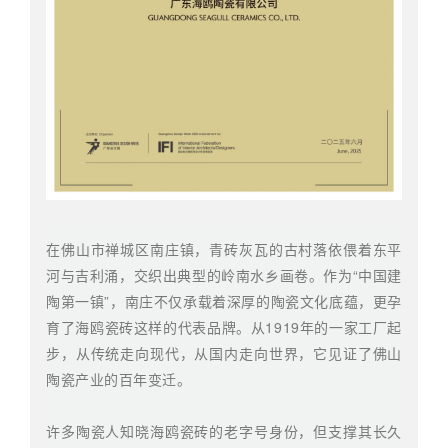
在佛山市禅城区南庄镇，青砖灰瓦的古村落依偎着东平
河与吉利涌，交织出典型的岭南水乡画卷。作为“中国建
陶第一镇”，南庄不仅承载着深厚的陶瓷文化底蕴，更孕
育了海鸥瓷砖这样的代表品牌。从1919年的一家工厂起
步，从传统走向现代，从国内走向世界，它见证了佛山
陶瓷产业的百年变迁。
许多陶瓷人知晓海鸥瓷砖的老字号身份，但支撑其长久