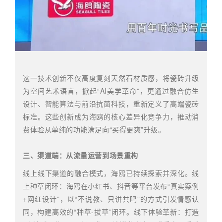
这一技术创新不仅高度复刻天然石材质感，将瓷砖升级
为空间艺术语言，掀起“AI美学革命”，更通过融合仿生
设计、智能算法与前沿抗菌科技，重新定义了高端瓷砖
标准。这些创新成为海鸥的核心差异化竞争力，推动消
费体验从单纯的功能满足向“买得更爽”升级。
三、渠道端：从流量运营到场景重构
线上线下渠道的融合模式，海鸥已持续探索并深化。线
上种草闭环：海鸥在小红书、抖音等平台发布“真实案例
+网红设计”，以“不说教、只讲共鸣”的方式引发情感认
同，构建高效的“种草-拔草”闭环。线下体验革新：打造