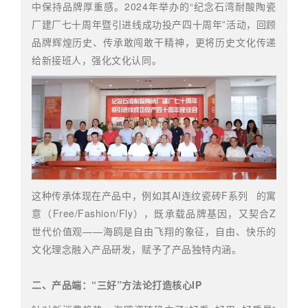
中保持品牌厚重感。2024年举办的“纪念石湾耐酸陶瓷
厂建厂七十周年暨引进线成功投产四十周年”活动，回顾
品牌辉煌历史、传承敢闯敢干精神，更将历史文化传递
给新接班人，强化文化认同。
这种传承体现在产品中，例如其AI连纹瓷砖
F系列
的寓
意（Free/Fashion/Fly），既承载品牌基因，又契合Z
世代价值观——海鸥是自由飞翔的象征，自由、快乐的
文化理念融入产品研发，赋予了产品独特内涵。
二、产品端：“三好”方法论打造核心IP