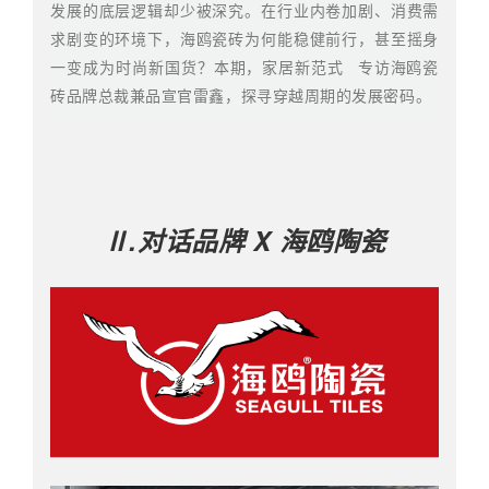
发展的底层逻辑却少被深究。在行业内卷加剧、消费需
求剧变的环境下，海鸥瓷砖为何能稳健前行，甚至摇身
一变成为时尚新国货？本期，
家居新范式
专访海鸥瓷
砖品牌总裁兼品宣官雷鑫，探寻穿越周期的发展密码。
Ⅱ.对话品牌
X
海鸥陶瓷