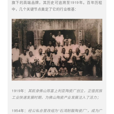
旗下的高端品牌，其历史可追溯至1919年。百年历程
中，几个关键节点奠定了它的行业根基：
1919年：
其前身佛山陈富上利亚陶瓷厂创立，正值民族
工业快速发展时期，为佛山陶瓷产业发展注入了活力；
1954年：
经公私合营改组为“石湾耐酸陶瓷厂”，成为广