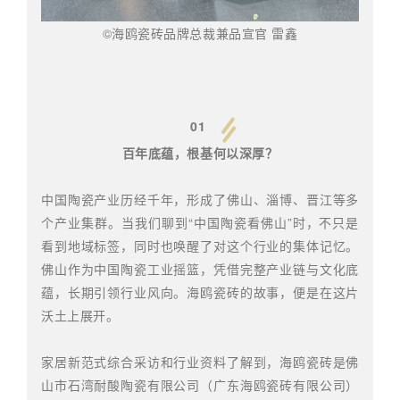
©海鸥瓷砖品牌总裁兼品宣官 雷鑫
01
百年底蕴，根基何以深厚？
中国陶瓷产业历经千年，形成了佛山、淄博、晋江等多
个产业集群。当我们聊到“中国陶瓷看佛山”时，不只是
看到地域标签，同时也唤醒了对这个行业的集体记忆。
佛山作为中国陶瓷工业摇篮，凭借完整产业链与文化底
蕴，长期引领行业风向。海鸥瓷砖的故事，便是在这片
沃土上展开。
家居新范式综合采访和行业资料了解到，海鸥瓷砖是佛
山市石湾耐酸陶瓷有限公司（广东海鸥瓷砖有限公司）