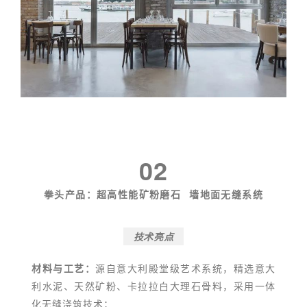
02
拳头产品：
超高性能
矿粉磨石
墙地面无缝系统
技术亮点
材料与工艺：
源自意大利殿堂级艺术系统，精选意大
利水泥、天然矿粉、卡拉拉白大理石骨料，采用一体
化无缝浇筑技术；