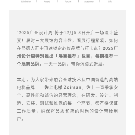
“2025广州设计周”将于12月5-8日开启一场设计盛
宴！届时三大展馆内容丰盈，看展行程紧凑，如何
在熙攘人群中迅速锁定心仪品牌与打卡点？
2025广
州设计周特别推出「展商推荐」栏目，每期推荐一
个展商品牌。
一天一品牌，带你沉浸式逛展。
本期，为大家带来融合全球技术及中国智造的高端
电梯品牌——
佐上电梯 Zoirsan
。佐上一直秉承安
全、高性能和诚信的经营理念，在研发、设计、制
造、安装、测试和维保的每一个环节，都严格保证
工作质量，确保将品质和简约时尚的设计带给用
户。