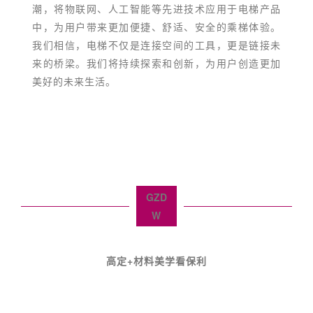
潮，将物联网、人工智能等先进技术应用于电梯产品
中，为用户带来更加便捷、舒适、安全的乘梯体验。
我们相信，电梯不仅是连接空间的工具，更是链接未
来的桥梁。我们将持续探索和创新，为用户创造更加
美好的未来生活。
GZD
W
高定+材料美学看保利
软装+生活美学看国采
户外+奢品美学看南丰