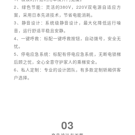
2、绿色节能：灵活的380V，220V双电源自适应方
案，采用日本先进技术，节省电能消耗。
3、静音设计：系统级静音设计，最大化降低运行噪
音，运行舒适平稳且安静。
4、一键呼救：标配一键呼救按钮，自动拨号，安全无
忧。
5、停电应急系统：标配有停电应急系统，无断电锁梯
后顾之忧，全心全意守护家人的乘梯安全。
6、私人定制：专业的设计团队，有多款定制轿厢供客
户选择。
03