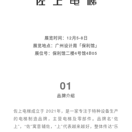
展览时间：12月5-8日
展览地点：广州设计周「保利馆」
展位号：
保利馆二楼4号馆4
B05
01
品牌介绍
佐上电梯成立于 2021年，是一家专注于特种设备生产
的电梯制造品牌，主营电梯及零部件。品牌名“佐
上”，“佐”寓意辅佐，“上”代表越来越好，整体传达“乐