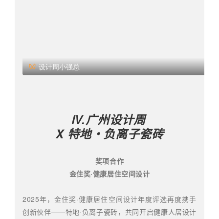
设计周小强总
Ⅳ.广州设计周
X 特地・负离子瓷砖
奖项合作
金住奖·健康居住空间设计
2025年，金住奖·健康居住空间设计年度评选再度携手
创新伙伴——特地·负离子瓷砖，共同开启健康人居设计