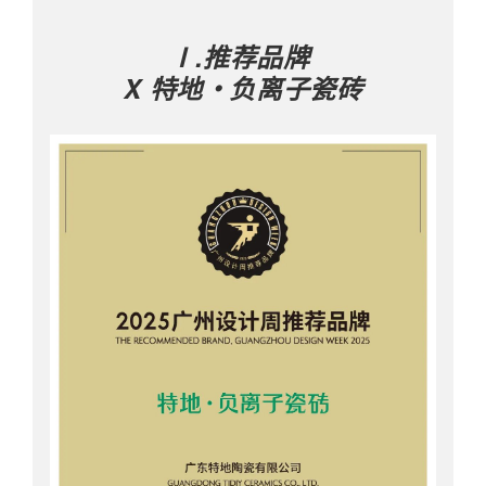
Ⅰ.推荐品牌
X 特地・负离子瓷砖