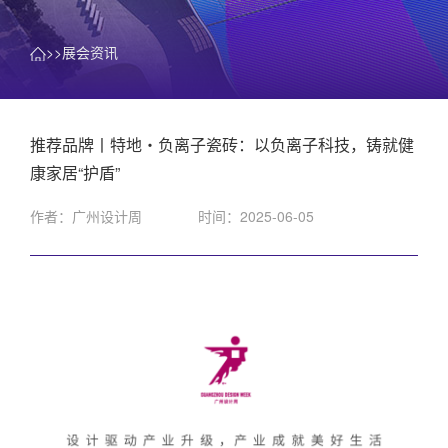
>>展会资讯
推荐品牌丨特地・负离子瓷砖：以负离子科技，铸就健
康家居“护盾”
作者：广州设计周
时间：2025-06-05