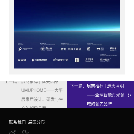
上一篇：
展商推荐 | 优美优品
下一篇：
展商推荐 | 想天照明
UMUPHOME——大平
——全球智能灯光领
层家居设计、研发与生
域的领先品牌
产的领导品牌
联系我们
展区分布