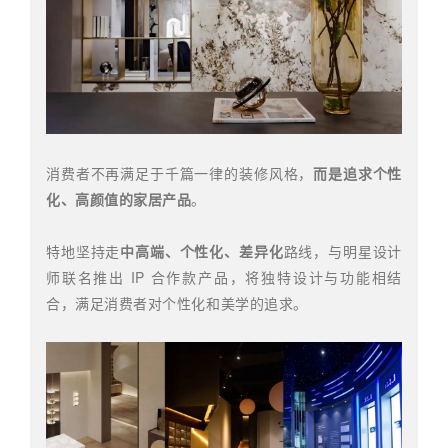
消费者不再满足于千篇一律的装修风格，
而是追求个性
化、高颜值的家居产品
。
特地坚持走
中高端、个性化、差异化
路线，与明星设计
师联名推出 IP 合作款产品，将独特设计与功能相结
合，满足消费者对个性化和美学的追求。