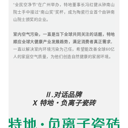
“全民空净节“在广州举办，特地董事长冯红健从钟南山
院士手中接过“南山奖”奖杯，成为陶瓷行业首个由钟南
山院士颁奖的企业。
室内空气污染，一直是当下全球共同关注的话题，特地
顺应全球大健康产业发展趋势，满足消费者真正需求
，
一直以解决室内环境污染为己任，希望能改善全球60亿
人的家庭空气质量，为他们创造自然健康的家居环境。
Ⅱ.对话品牌
X 特地・负离子瓷砖