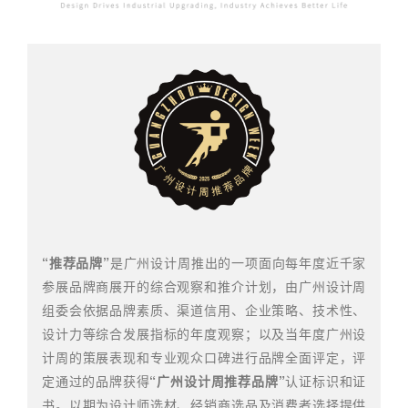
“
推荐品牌”
是广州设计周推出的一项面向每年度近千家
参展品牌商展开的综合观察和推介计划，由广州设计周
组委会依据品牌
素质、渠道信用、企业策略、技术性、
设计力等综合发展指标的年度观察；以及当年度广州设
计周的策展表现和专业观众口碑进行品牌全面评定，评
定通过的品牌获得
“广州设计周推荐品牌”
认证标识和证
书。以期为设计师选材、经销商选品及消费者选择提供