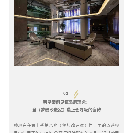
02
明星案例见证品牌理念：
当《梦想改造家》遇上会呼吸的瓷砖
赖旭东在第十季第八期《梦想改造家》栏目里的改造项
目中使用了他与特地·负离子瓷砖联名的产品。通过使用