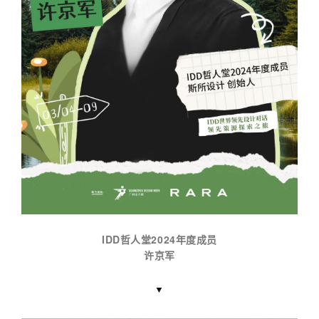
IDD哲人堂2024年度成员
许京军
▼