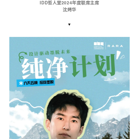
IDD哲人堂2024年度联席主席
沈烤华
▼