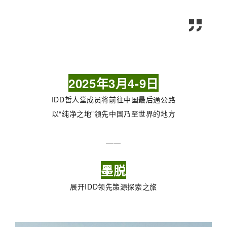
2025年3月4-9日
IDD哲人堂成员将前往中国最后通公路
以“纯净之地”领先中国乃至世界的地方
——
墨脱
展开IDD领先策源探索之旅