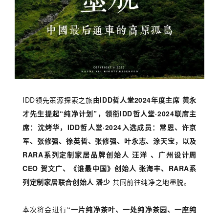
IDD领先策源探索之旅
由IDD哲人堂2024年度主席 黄永
才先生提起“纯净计划”，领衔IDD哲人堂·2024联席主
席：沈烤华，IDD哲人堂·2024入选成员：常恩、许京
军、张修强、徐英哲、张修强、叶永志、涂天宝，以及
RARA系列定制家居品牌创始人 汪洋 、
广州设计周
CEO 贺文广、《谁最中国》创始人 张海丰、
RARA系
列定制家居联合创始人 潘少
共同前往纯净之地墨脱。
本次将会进行
“一片纯净茶叶、一处纯净茶园、一座纯