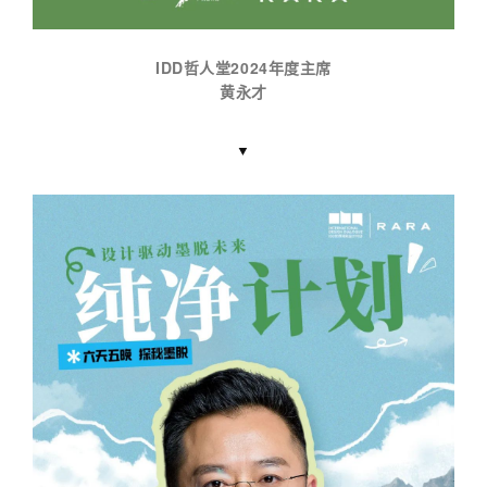
IDD哲人堂2024年度主席
黄永才
▼