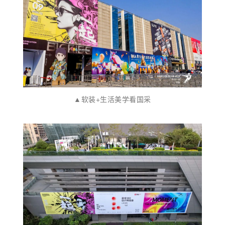
▲软装+生活美学看国采