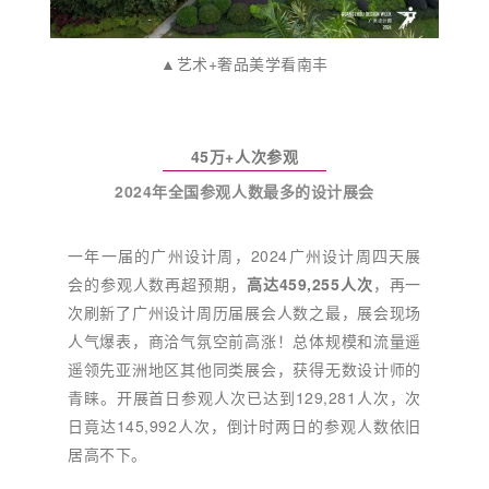
▲艺术+奢品美学看南丰
45万+人次参观
2024年全国参观人数最多的设计展会
一年一届的广州设计周，2024广州设计周四天展
会的参观人数再超预期，
高达459,255人次
，再一
次刷新了广州设计周历届展会人数之最，展会现场
人气爆表，商洽气氛空前高涨！总体规模和流量遥
遥领先亚洲地区其他同类展会，获得无数设计师的
青睐。开展首日参观人次已达到129,281人次，次
日竟达145,992人次，倒计时两日的参观人数依旧
居高不下。