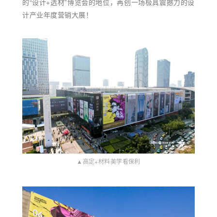
的“设计+选材”博览会的地位，再创一场极具震撼力的设
计产业年度营销大展！
▲高定+材料美学看保利