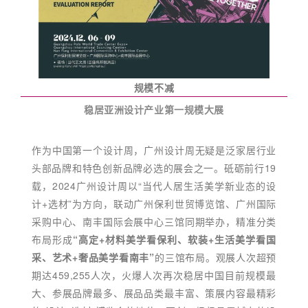
规模不减
稳居亚洲设计产业第一规模大展
作为中国第一个设计周，广州设计周无疑是泛家居行业
头部品牌和特色创新品牌必选的展会之一。砥砺前行19
载，2024广州设计周以“当代人居生活美学新业态的设
计+选材”为方向，联动广州保利世贸博览馆、广州国际
采购中心、南丰国际会展中心三馆同期举办，精准分类
布局形成
“高定+材料美学看保利、软装+生活美学看国
采、艺术+奢品美学看南丰”
的三馆布局。观展人次超预
期达459,255人次，火爆人次再次稳居中国目前规模最
大、参展品牌最多、展品品类最丰富、策展内容最精彩