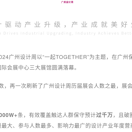
日，2024广州设计周以“一起TOGETHER”为主题，在
国际会展中心三大展馆圆满落幕。
数，再一次刷新了广州设计周历届展会人数之最，展
条，有效覆盖触达人群保守预计
，且破
000W+
过千万
模最大、参与人数最多、影响力最广的设计产业年度营