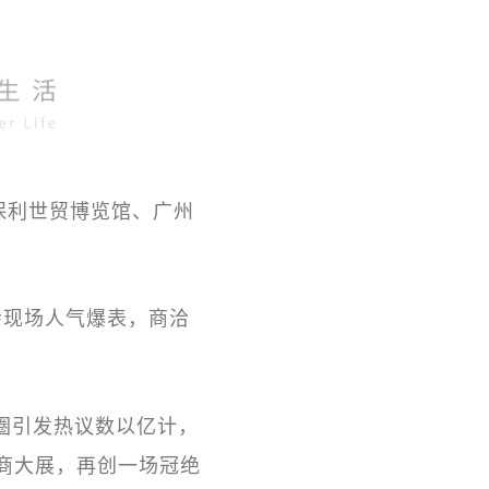
广州保利世贸博览馆、广州
会现场人气爆表，商洽
圈引发热议数以亿计，
商大展，再创一场冠绝