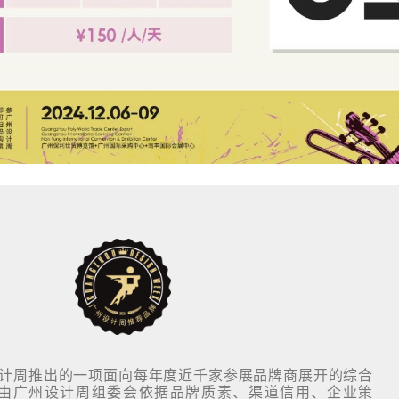
计周推出的一项面向每年度近千家参展品牌商展开的综合
由广州设计周组委会依据品牌质素、渠道信用、企业策