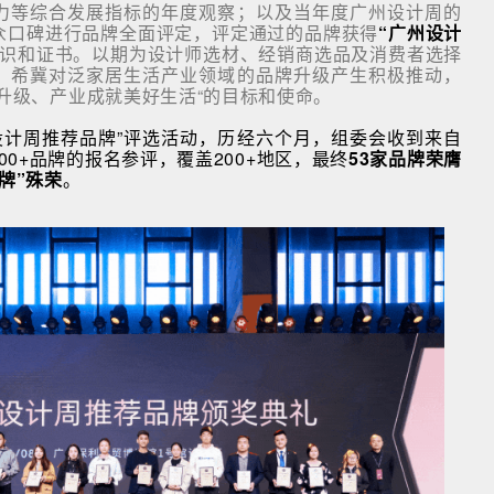
力等综合发展指标的年度观察；以及当年度广州设计周的
众口碑进行品牌全面评定，评定通过的品牌获得
“
广州设计
识和证书。以期为设计师选材、经销商选品及消费者选择
，希冀对泛家居生活产业领域的品牌升级产生积极推动，
升级、产业成就美好生活“的目标和使命。
州设计周推荐品牌”评选活动，历经六个月，组委会收到来自
300+品牌的报名参评，覆盖200+地区，最终
53家品牌荣膺
牌”殊荣
。