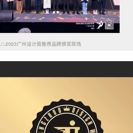
△2023广州设计周推荐品牌颁奖现场